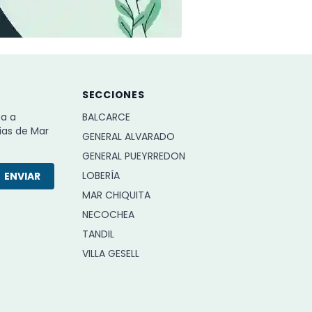
SECCIONES
ba a
BALCARCE
ias de Mar
GENERAL ALVARADO
GENERAL PUEYRREDON
LOBERÍA
ENVIAR
MAR CHIQUITA
NECOCHEA
TANDIL
VILLA GESELL