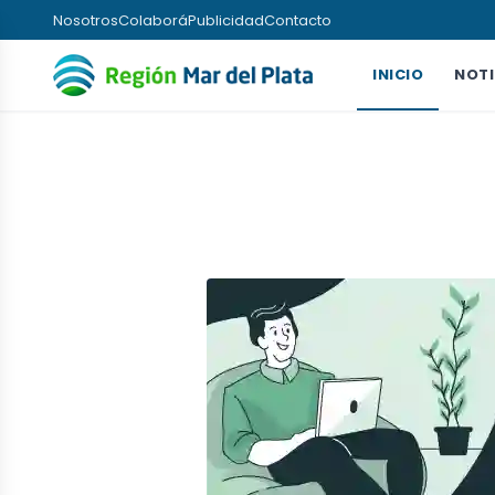
Nosotros
Colaborá
Publicidad
Contacto
INICIO
NOTI