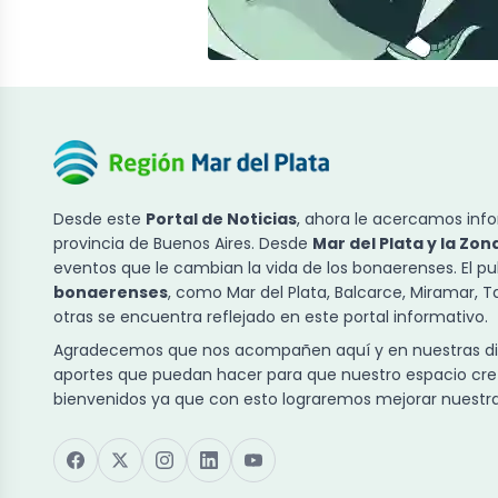
Desde este
Portal de Noticias
, ahora le acercamos info
provincia de Buenos Aires. Desde
Mar del Plata y la Zon
eventos que le cambian la vida de los bonaerenses. El p
bonaerenses
, como Mar del Plata, Balcarce, Miramar, 
otras se encuentra reflejado en este portal informativo.
Agradecemos que nos acompañen aquí y en nuestras dist
aportes que puedan hacer para que nuestro espacio cre
bienvenidos ya que con esto lograremos mejorar nuestra 