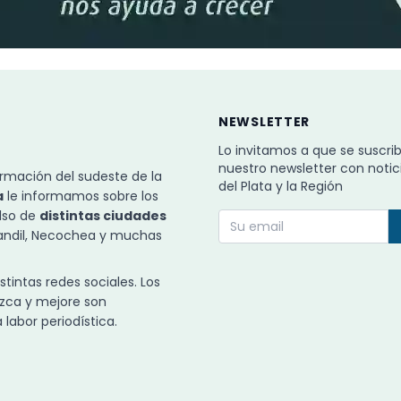
NEWSLETTER
Lo invitamos a que se suscri
nuestro newsletter con notic
rmación del sudeste de la
del Plata y la Región
a
le informamos sobre los
ulso de
distintas ciudades
Tandil, Necochea y muchas
intas redes sociales. Los
zca y mejore son
labor periodística.