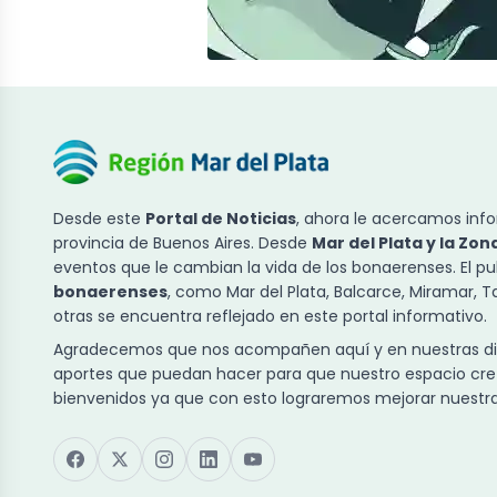
Desde este
Portal de Noticias
, ahora le acercamos info
provincia de Buenos Aires. Desde
Mar del Plata y la Zon
eventos que le cambian la vida de los bonaerenses. El p
bonaerenses
, como Mar del Plata, Balcarce, Miramar, 
otras se encuentra reflejado en este portal informativo.
Agradecemos que nos acompañen aquí y en nuestras dist
aportes que puedan hacer para que nuestro espacio cre
bienvenidos ya que con esto lograremos mejorar nuestra 