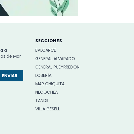
SECCIONES
ba a
BALCARCE
ias de Mar
GENERAL ALVARADO
GENERAL PUEYRREDON
LOBERÍA
ENVIAR
MAR CHIQUITA
NECOCHEA
TANDIL
VILLA GESELL