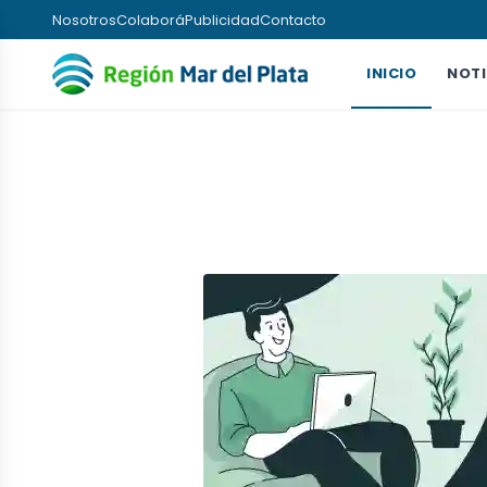
Nosotros
Colaborá
Publicidad
Contacto
INICIO
NOTI