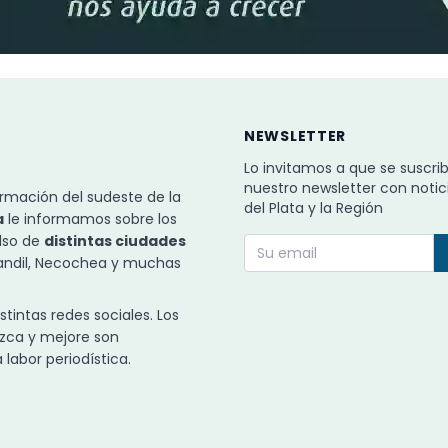
NEWSLETTER
Lo invitamos a que se suscri
nuestro newsletter con notic
rmación del sudeste de la
del Plata y la Región
a
le informamos sobre los
ulso de
distintas ciudades
Tandil, Necochea y muchas
intas redes sociales. Los
zca y mejore son
labor periodística.