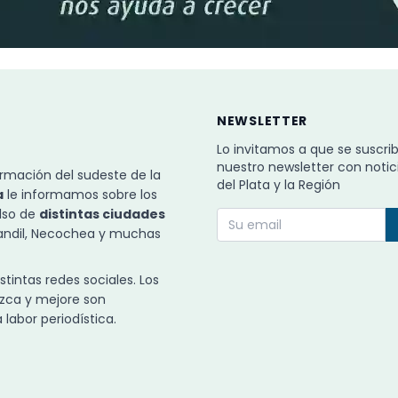
NEWSLETTER
Lo invitamos a que se suscri
nuestro newsletter con notic
rmación del sudeste de la
del Plata y la Región
a
le informamos sobre los
ulso de
distintas ciudades
Tandil, Necochea y muchas
intas redes sociales. Los
zca y mejore son
labor periodística.