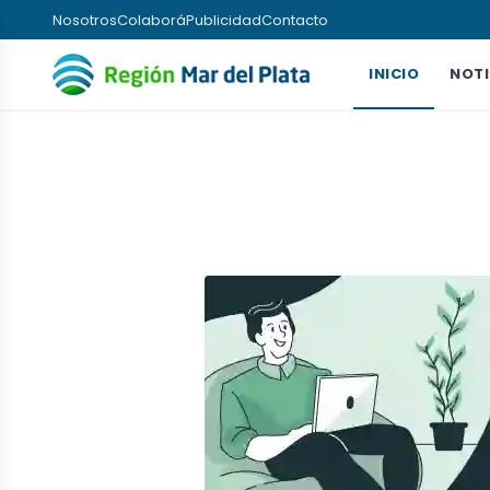
Nosotros
Colaborá
Publicidad
Contacto
INICIO
NOTI