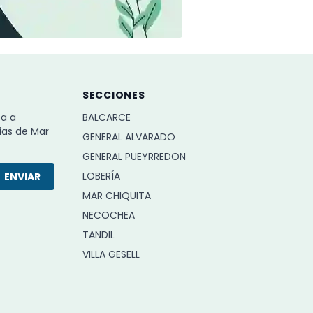
SECCIONES
ba a
BALCARCE
ias de Mar
GENERAL ALVARADO
GENERAL PUEYRREDON
LOBERÍA
ENVIAR
MAR CHIQUITA
NECOCHEA
TANDIL
VILLA GESELL