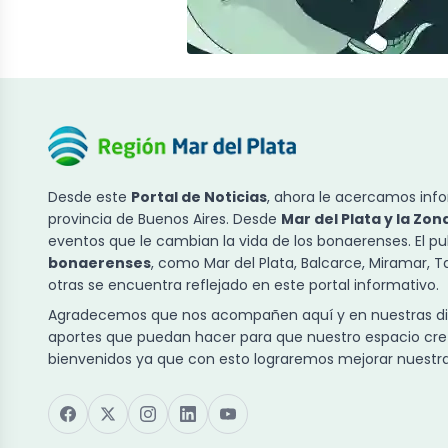
Desde este
Portal de Noticias
, ahora le acercamos info
provincia de Buenos Aires. Desde
Mar del Plata y la Zon
eventos que le cambian la vida de los bonaerenses. El p
bonaerenses
, como Mar del Plata, Balcarce, Miramar, 
otras se encuentra reflejado en este portal informativo.
Agradecemos que nos acompañen aquí y en nuestras dist
aportes que puedan hacer para que nuestro espacio cre
bienvenidos ya que con esto lograremos mejorar nuestra 