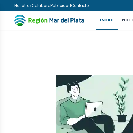
Nosotros
Colaborá
Publicidad
Contacto
INICIO
NOTI