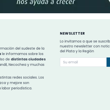
NEWSLETTER
Lo invitamos a que se suscri
nuestro newsletter con notic
rmación del sudeste de la
del Plata y la Región
a
le informamos sobre los
ulso de
distintas ciudades
Tandil, Necochea y muchas
intas redes sociales. Los
zca y mejore son
labor periodística.