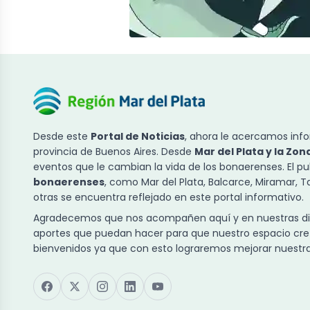
Desde este
Portal de Noticias
, ahora le acercamos info
provincia de Buenos Aires. Desde
Mar del Plata y la Zon
eventos que le cambian la vida de los bonaerenses. El p
bonaerenses
, como Mar del Plata, Balcarce, Miramar, 
otras se encuentra reflejado en este portal informativo.
Agradecemos que nos acompañen aquí y en nuestras dist
aportes que puedan hacer para que nuestro espacio cre
bienvenidos ya que con esto lograremos mejorar nuestra 