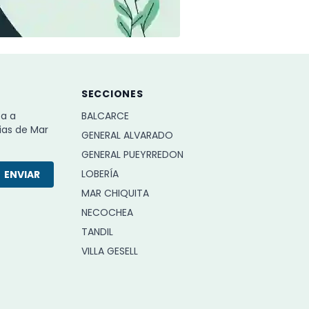
SECCIONES
ba a
BALCARCE
ias de Mar
GENERAL ALVARADO
GENERAL PUEYRREDON
LOBERÍA
ENVIAR
MAR CHIQUITA
NECOCHEA
TANDIL
VILLA GESELL