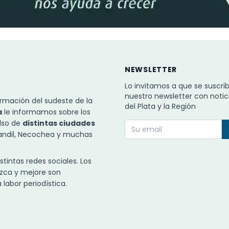
NEWSLETTER
Lo invitamos a que se suscri
nuestro newsletter con notic
rmación del sudeste de la
del Plata y la Región
a
le informamos sobre los
ulso de
distintas ciudades
Tandil, Necochea y muchas
intas redes sociales. Los
zca y mejore son
labor periodística.