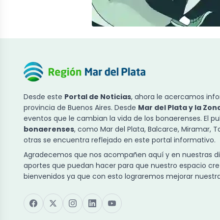
Desde este
Portal de Noticias
, ahora le acercamos info
provincia de Buenos Aires. Desde
Mar del Plata y la Zon
eventos que le cambian la vida de los bonaerenses. El p
bonaerenses
, como Mar del Plata, Balcarce, Miramar, 
otras se encuentra reflejado en este portal informativo.
Agradecemos que nos acompañen aquí y en nuestras dist
aportes que puedan hacer para que nuestro espacio cre
bienvenidos ya que con esto lograremos mejorar nuestra 