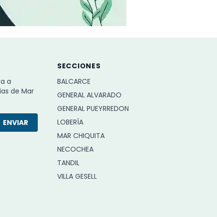
SECCIONES
ba a
BALCARCE
ias de Mar
GENERAL ALVARADO
GENERAL PUEYRREDON
LOBERÍA
ENVIAR
MAR CHIQUITA
NECOCHEA
TANDIL
VILLA GESELL