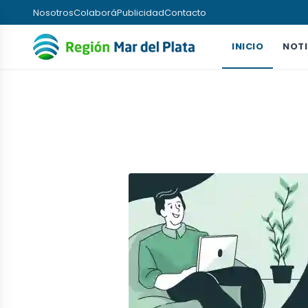
Nosotros
Colaborá
Publicidad
Contacto
INICIO
NOTI