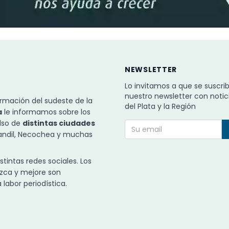
NEWSLETTER
Lo invitamos a que se suscri
nuestro newsletter con notic
rmación del sudeste de la
del Plata y la Región
a
le informamos sobre los
ulso de
distintas ciudades
Tandil, Necochea y muchas
intas redes sociales. Los
zca y mejore son
labor periodística.