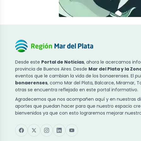
Desde este
Portal de Noticias
, ahora le acercamos info
provincia de Buenos Aires. Desde
Mar del Plata y la Zon
eventos que le cambian la vida de los bonaerenses. El p
bonaerenses
, como Mar del Plata, Balcarce, Miramar, 
otras se encuentra reflejado en este portal informativo.
Agradecemos que nos acompañen aquí y en nuestras dist
aportes que puedan hacer para que nuestro espacio cre
bienvenidos ya que con esto lograremos mejorar nuestra 