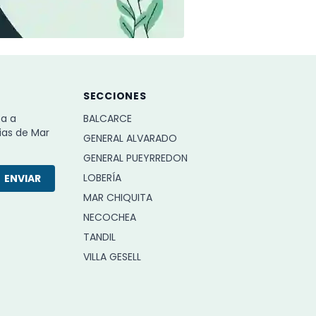
SECCIONES
ba a
BALCARCE
ias de Mar
GENERAL ALVARADO
GENERAL PUEYRREDON
LOBERÍA
ENVIAR
MAR CHIQUITA
NECOCHEA
TANDIL
VILLA GESELL