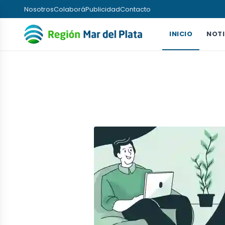
Nosotros
Colaborá
Publicidad
Contacto
INICIO
NOTI