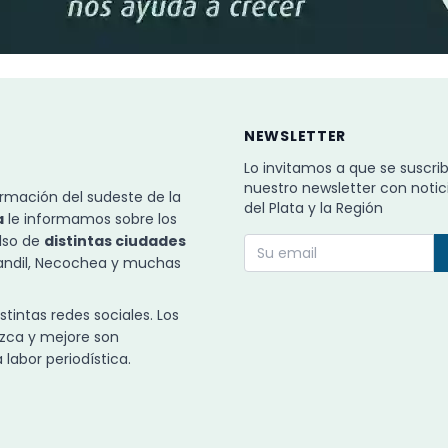
NEWSLETTER
Lo invitamos a que se suscri
nuestro newsletter con notic
rmación del sudeste de la
del Plata y la Región
a
le informamos sobre los
ulso de
distintas ciudades
Tandil, Necochea y muchas
intas redes sociales. Los
zca y mejore son
labor periodística.