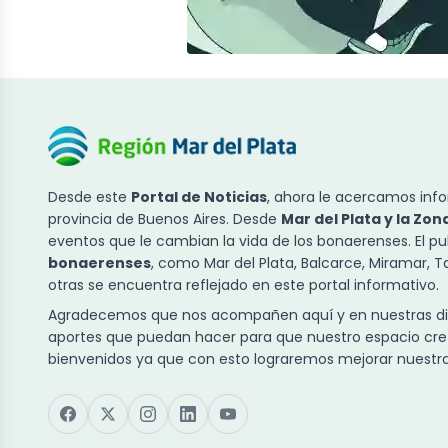
Desde este
Portal de Noticias
, ahora le acercamos info
provincia de Buenos Aires. Desde
Mar del Plata y la Zon
eventos que le cambian la vida de los bonaerenses. El p
bonaerenses
, como Mar del Plata, Balcarce, Miramar, 
otras se encuentra reflejado en este portal informativo.
Agradecemos que nos acompañen aquí y en nuestras dist
aportes que puedan hacer para que nuestro espacio cre
bienvenidos ya que con esto lograremos mejorar nuestra 