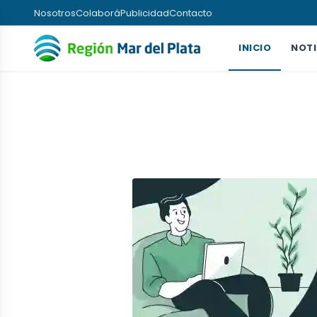
Nosotros
Colaborá
Publicidad
Contacto
INICIO
NOTI