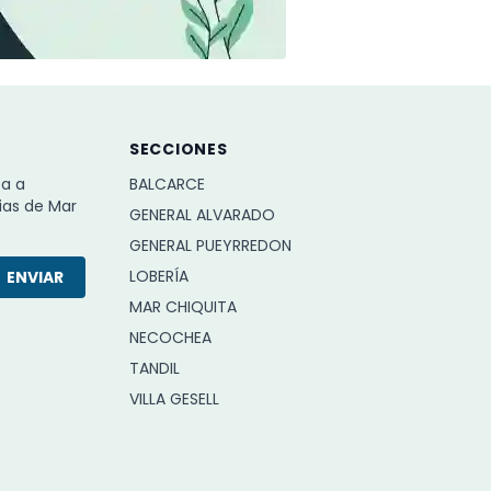
SECCIONES
ba a
BALCARCE
ias de Mar
GENERAL ALVARADO
GENERAL PUEYRREDON
LOBERÍA
ENVIAR
MAR CHIQUITA
NECOCHEA
TANDIL
VILLA GESELL