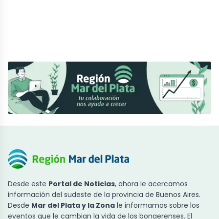
Desde este
Portal de Noticias
, ahora le acercamos
información del sudeste de la provincia de Buenos Aires.
Desde
Mar del Plata y la Zona
le informamos sobre los
eventos que le cambian la vida de los bonaerenses. El