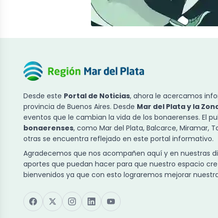
Desde este
Portal de Noticias
, ahora le acercamos info
provincia de Buenos Aires. Desde
Mar del Plata y la Zon
eventos que le cambian la vida de los bonaerenses. El p
bonaerenses
, como Mar del Plata, Balcarce, Miramar, 
otras se encuentra reflejado en este portal informativo.
Agradecemos que nos acompañen aquí y en nuestras dist
aportes que puedan hacer para que nuestro espacio cre
bienvenidos ya que con esto lograremos mejorar nuestra 