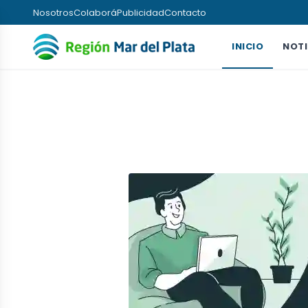
Nosotros
Colaborá
Publicidad
Contacto
INICIO
NOTI