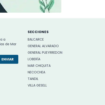
SECCIONES
ba a
BALCARCE
ias de Mar
GENERAL ALVARADO
GENERAL PUEYRREDON
LOBERÍA
ENVIAR
MAR CHIQUITA
NECOCHEA
TANDIL
VILLA GESELL