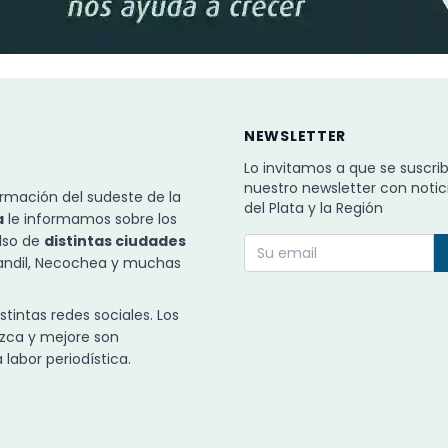
NEWSLETTER
Lo invitamos a que se suscri
nuestro newsletter con notic
rmación del sudeste de la
del Plata y la Región
a
le informamos sobre los
ulso de
distintas ciudades
Tandil, Necochea y muchas
intas redes sociales. Los
zca y mejore son
labor periodística.