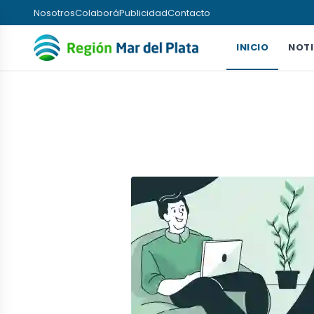
Nosotros
Colaborá
Publicidad
Contacto
INICIO
NOTI