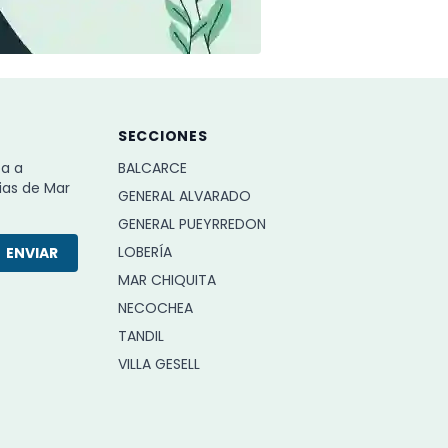
SECCIONES
ba a
BALCARCE
ias de Mar
GENERAL ALVARADO
GENERAL PUEYRREDON
LOBERÍA
ENVIAR
MAR CHIQUITA
NECOCHEA
TANDIL
VILLA GESELL