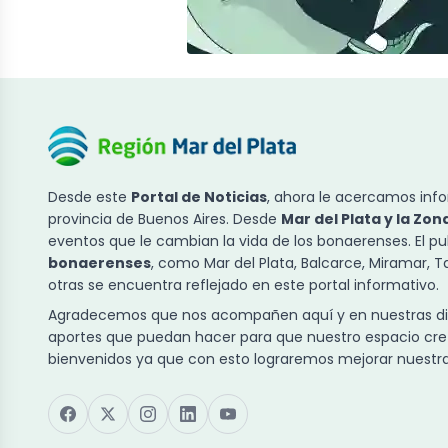
Desde este
Portal de Noticias
, ahora le acercamos info
provincia de Buenos Aires. Desde
Mar del Plata y la Zon
eventos que le cambian la vida de los bonaerenses. El p
bonaerenses
, como Mar del Plata, Balcarce, Miramar, 
otras se encuentra reflejado en este portal informativo.
Agradecemos que nos acompañen aquí y en nuestras dist
aportes que puedan hacer para que nuestro espacio cre
bienvenidos ya que con esto lograremos mejorar nuestra 