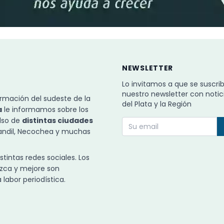
NEWSLETTER
Lo invitamos a que se suscri
nuestro newsletter con notic
rmación del sudeste de la
del Plata y la Región
a
le informamos sobre los
ulso de
distintas ciudades
Tandil, Necochea y muchas
intas redes sociales. Los
zca y mejore son
labor periodística.