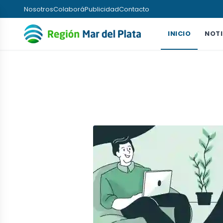
Nosotros
Colaborá
Publicidad
Contacto
INICIO
NOTI