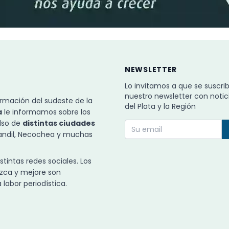
NEWSLETTER
Lo invitamos a que se suscri
nuestro newsletter con notic
rmación del sudeste de la
del Plata y la Región
a
le informamos sobre los
ulso de
distintas ciudades
Tandil, Necochea y muchas
intas redes sociales. Los
zca y mejore son
labor periodística.