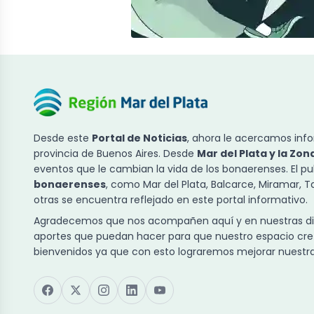
Desde este
Portal de Noticias
, ahora le acercamos info
provincia de Buenos Aires. Desde
Mar del Plata y la Zon
eventos que le cambian la vida de los bonaerenses. El p
bonaerenses
, como Mar del Plata, Balcarce, Miramar, 
otras se encuentra reflejado en este portal informativo.
Agradecemos que nos acompañen aquí y en nuestras dist
aportes que puedan hacer para que nuestro espacio cre
bienvenidos ya que con esto lograremos mejorar nuestra 