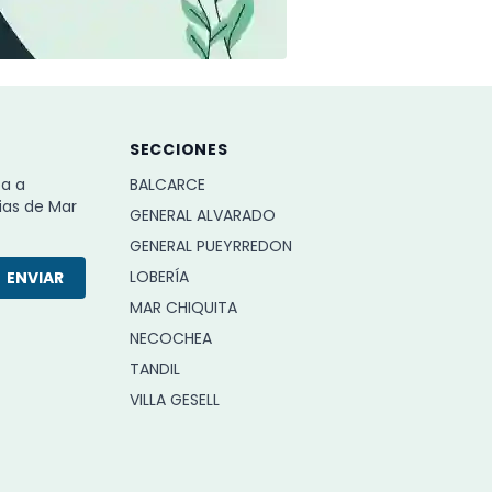
SECCIONES
ba a
BALCARCE
ias de Mar
GENERAL ALVARADO
GENERAL PUEYRREDON
LOBERÍA
ENVIAR
MAR CHIQUITA
NECOCHEA
TANDIL
VILLA GESELL