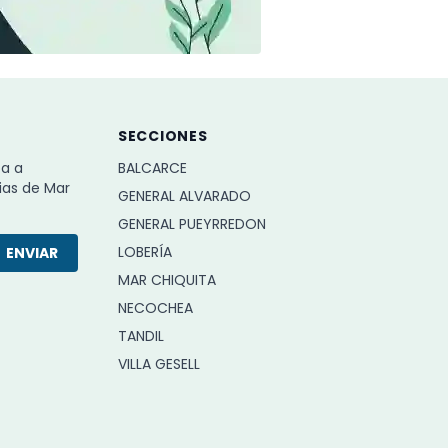
SECCIONES
ba a
BALCARCE
ias de Mar
GENERAL ALVARADO
GENERAL PUEYRREDON
LOBERÍA
ENVIAR
MAR CHIQUITA
NECOCHEA
TANDIL
VILLA GESELL