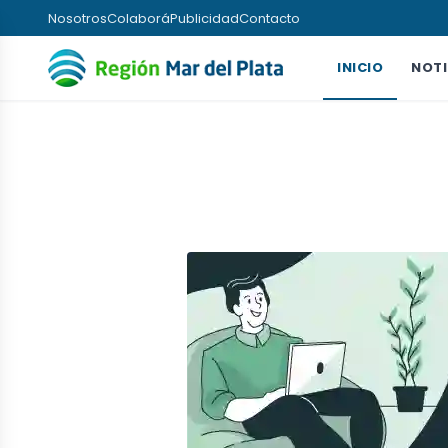
Nosotros
Colaborá
Publicidad
Contacto
INICIO
NOTI