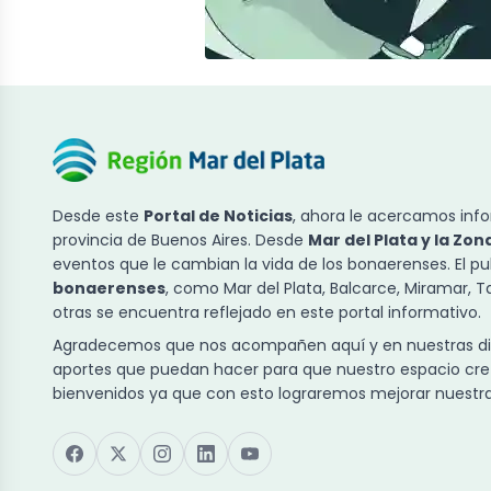
Desde este
Portal de Noticias
, ahora le acercamos info
provincia de Buenos Aires. Desde
Mar del Plata y la Zon
eventos que le cambian la vida de los bonaerenses. El p
bonaerenses
, como Mar del Plata, Balcarce, Miramar, 
otras se encuentra reflejado en este portal informativo.
Agradecemos que nos acompañen aquí y en nuestras dist
aportes que puedan hacer para que nuestro espacio cre
bienvenidos ya que con esto lograremos mejorar nuestra 