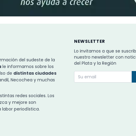
NEWSLETTER
Lo invitamos a que se suscri
nuestro newsletter con notic
rmación del sudeste de la
del Plata y la Región
a
le informamos sobre los
ulso de
distintas ciudades
Tandil, Necochea y muchas
intas redes sociales. Los
zca y mejore son
labor periodística.