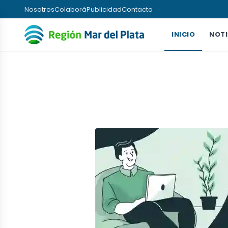
Nosotros
Colaborá
Publicidad
Contacto
INICIO
NOTI