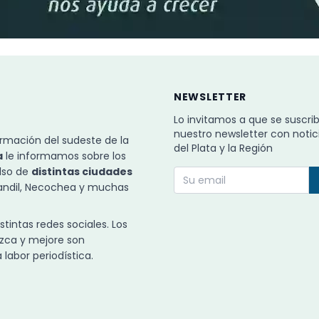
NEWSLETTER
Lo invitamos a que se suscri
nuestro newsletter con notic
rmación del sudeste de la
del Plata y la Región
a
le informamos sobre los
ulso de
distintas ciudades
Tandil, Necochea y muchas
intas redes sociales. Los
zca y mejore son
labor periodística.