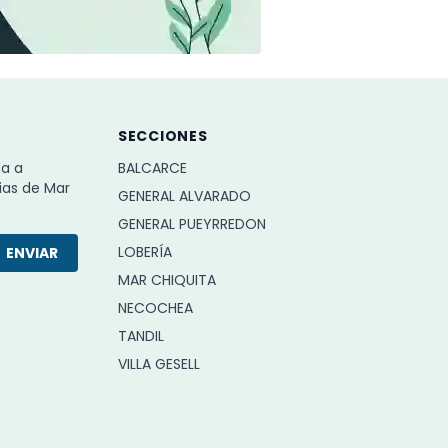
SECCIONES
ba a
BALCARCE
ias de Mar
GENERAL ALVARADO
GENERAL PUEYRREDON
LOBERÍA
ENVIAR
MAR CHIQUITA
NECOCHEA
TANDIL
VILLA GESELL