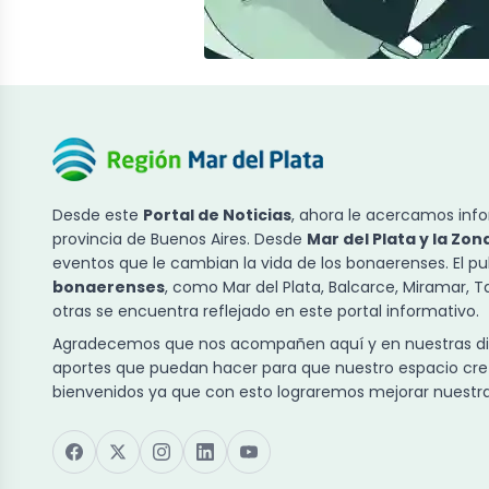
Desde este
Portal de Noticias
, ahora le acercamos info
provincia de Buenos Aires. Desde
Mar del Plata y la Zon
eventos que le cambian la vida de los bonaerenses. El p
bonaerenses
, como Mar del Plata, Balcarce, Miramar, 
otras se encuentra reflejado en este portal informativo.
Agradecemos que nos acompañen aquí y en nuestras dist
aportes que puedan hacer para que nuestro espacio cre
bienvenidos ya que con esto lograremos mejorar nuestra 