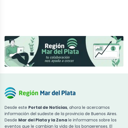
Desde este
Portal de Noticias
, ahora le acercamos
información del sudeste de la provincia de Buenos Aires.
Desde
Mar del Plata y la Zona
le informamos sobre los
eventos que le cambian la vida de los bonaerenses. El