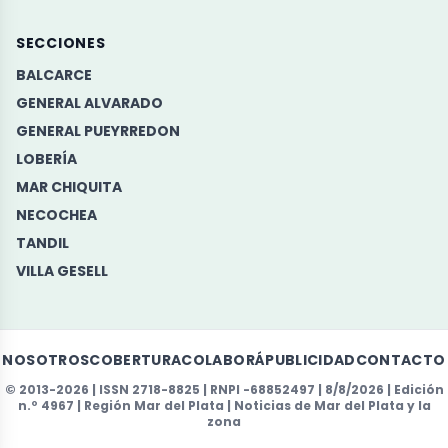
SECCIONES
BALCARCE
GENERAL ALVARADO
GENERAL PUEYRREDON
LOBERÍA
MAR CHIQUITA
NECOCHEA
TANDIL
VILLA GESELL
NOSOTROS
COBERTURA
COLABORÁ
PUBLICIDAD
CONTACTO
© 2013-2026 |
ISSN
2718-8825 |
RNPI
-68852497 | 8/8/2026 | Edición
n.º 4967 | Región Mar del Plata | Noticias de Mar del Plata y la
zona