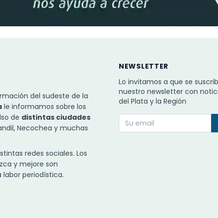
NEWSLETTER
Lo invitamos a que se suscri
nuestro newsletter con notic
rmación del sudeste de la
del Plata y la Región
a
le informamos sobre los
ulso de
distintas ciudades
Tandil, Necochea y muchas
intas redes sociales. Los
zca y mejore son
labor periodística.