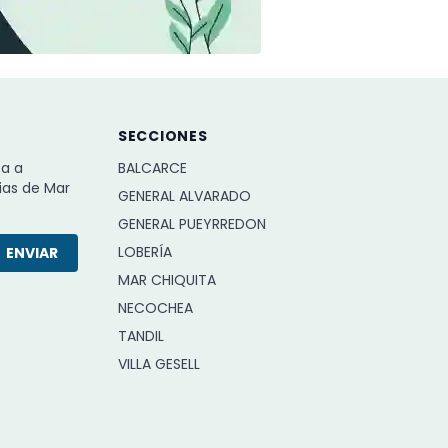
SECCIONES
ba a
BALCARCE
ias de Mar
GENERAL ALVARADO
GENERAL PUEYRREDON
LOBERÍA
ENVIAR
MAR CHIQUITA
NECOCHEA
TANDIL
VILLA GESELL