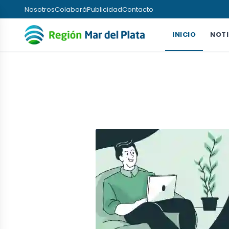
Nosotros
Colaborá
Publicidad
Contacto
INICIO
NOTI