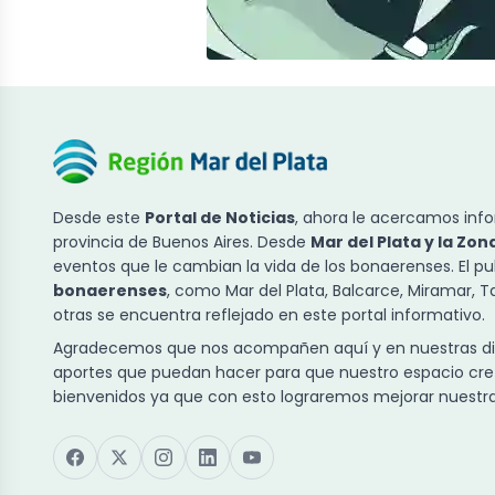
Desde este
Portal de Noticias
, ahora le acercamos info
provincia de Buenos Aires. Desde
Mar del Plata y la Zon
eventos que le cambian la vida de los bonaerenses. El p
bonaerenses
, como Mar del Plata, Balcarce, Miramar, 
otras se encuentra reflejado en este portal informativo.
Agradecemos que nos acompañen aquí y en nuestras dist
aportes que puedan hacer para que nuestro espacio cre
bienvenidos ya que con esto lograremos mejorar nuestra 