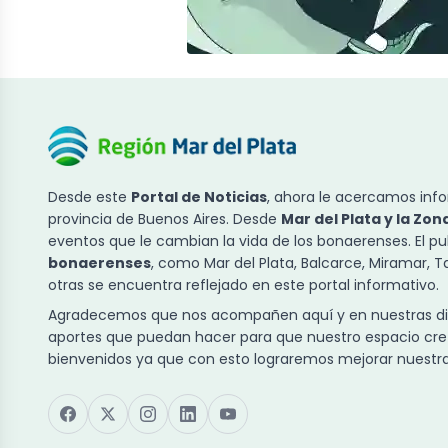
Desde este
Portal de Noticias
, ahora le acercamos info
provincia de Buenos Aires. Desde
Mar del Plata y la Zon
eventos que le cambian la vida de los bonaerenses. El p
bonaerenses
, como Mar del Plata, Balcarce, Miramar, 
otras se encuentra reflejado en este portal informativo.
Agradecemos que nos acompañen aquí y en nuestras dist
aportes que puedan hacer para que nuestro espacio cre
bienvenidos ya que con esto lograremos mejorar nuestra 