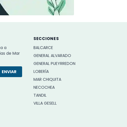
SECCIONES
ba a
BALCARCE
ias de Mar
GENERAL ALVARADO
GENERAL PUEYRREDON
LOBERÍA
ENVIAR
MAR CHIQUITA
NECOCHEA
TANDIL
VILLA GESELL