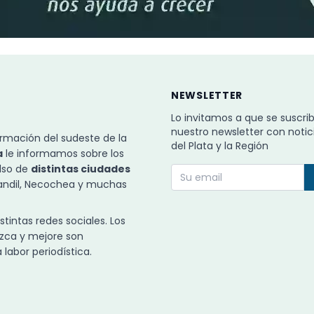
NEWSLETTER
Lo invitamos a que se suscri
nuestro newsletter con notic
rmación del sudeste de la
del Plata y la Región
a
le informamos sobre los
ulso de
distintas ciudades
Tandil, Necochea y muchas
intas redes sociales. Los
zca y mejore son
labor periodística.