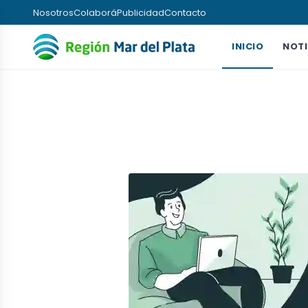
Nosotros
Colaborá
Publicidad
Contacto
INICIO
NOTI