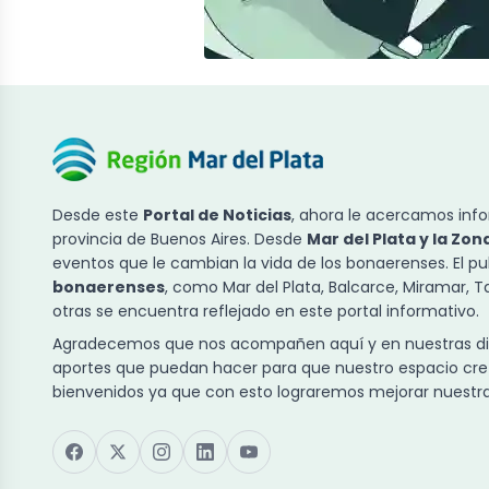
Desde este
Portal de Noticias
, ahora le acercamos info
provincia de Buenos Aires. Desde
Mar del Plata y la Zon
eventos que le cambian la vida de los bonaerenses. El p
bonaerenses
, como Mar del Plata, Balcarce, Miramar, 
otras se encuentra reflejado en este portal informativo.
Agradecemos que nos acompañen aquí y en nuestras dist
aportes que puedan hacer para que nuestro espacio cre
bienvenidos ya que con esto lograremos mejorar nuestra 