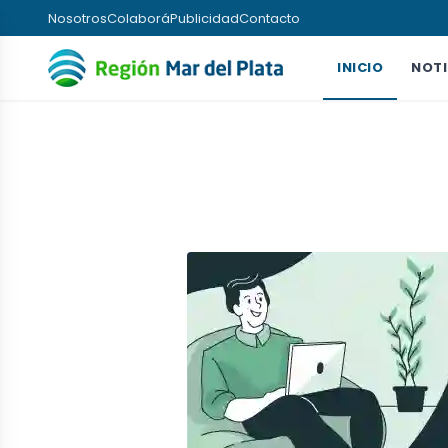
Nosotros
Colaborá
Publicidad
Contacto
INICIO
NOTI