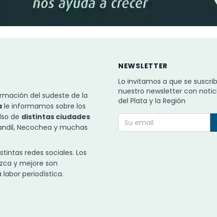
NEWSLETTER
Lo invitamos a que se suscri
nuestro newsletter con notic
rmación del sudeste de la
del Plata y la Región
a
le informamos sobre los
ulso de
distintas ciudades
Tandil, Necochea y muchas
intas redes sociales. Los
zca y mejore son
labor periodística.