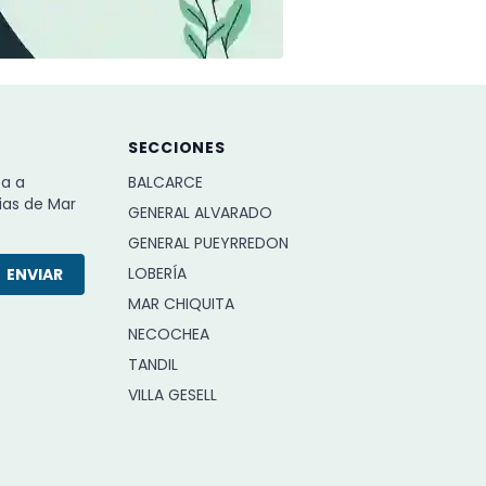
SECCIONES
ba a
BALCARCE
ias de Mar
GENERAL ALVARADO
GENERAL PUEYRREDON
LOBERÍA
ENVIAR
MAR CHIQUITA
NECOCHEA
TANDIL
VILLA GESELL