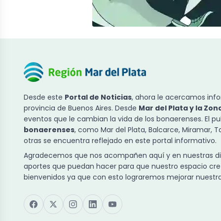
Desde este
Portal de Noticias
, ahora le acercamos info
provincia de Buenos Aires. Desde
Mar del Plata y la Zon
eventos que le cambian la vida de los bonaerenses. El p
bonaerenses
, como Mar del Plata, Balcarce, Miramar, 
otras se encuentra reflejado en este portal informativo.
Agradecemos que nos acompañen aquí y en nuestras dist
aportes que puedan hacer para que nuestro espacio cre
bienvenidos ya que con esto lograremos mejorar nuestra 