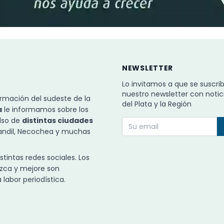
NEWSLETTER
Lo invitamos a que se suscri
nuestro newsletter con notic
rmación del sudeste de la
del Plata y la Región
a
le informamos sobre los
ulso de
distintas ciudades
Tandil, Necochea y muchas
intas redes sociales. Los
zca y mejore son
labor periodística.