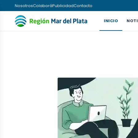
Nosotros
Colaborá
Publicidad
Contacto
INICIO
NOTI