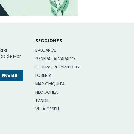
SECCIONES
ba a
BALCARCE
ias de Mar
GENERAL ALVARADO
GENERAL PUEYRREDON
LOBERÍA
ENVIAR
MAR CHIQUITA
NECOCHEA
TANDIL
VILLA GESELL