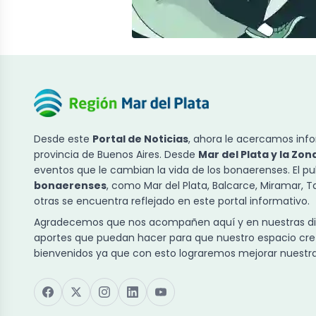
Desde este
Portal de Noticias
, ahora le acercamos info
provincia de Buenos Aires. Desde
Mar del Plata y la Zon
eventos que le cambian la vida de los bonaerenses. El p
bonaerenses
, como Mar del Plata, Balcarce, Miramar, 
otras se encuentra reflejado en este portal informativo.
Agradecemos que nos acompañen aquí y en nuestras dist
aportes que puedan hacer para que nuestro espacio cre
bienvenidos ya que con esto lograremos mejorar nuestra 