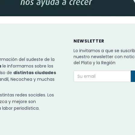
NEWSLETTER
Lo invitamos a que se suscri
nuestro newsletter con notic
rmación del sudeste de la
del Plata y la Región
a
le informamos sobre los
ulso de
distintas ciudades
Tandil, Necochea y muchas
intas redes sociales. Los
zca y mejore son
labor periodística.