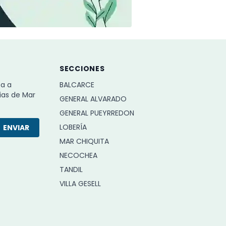
SECCIONES
ba a
BALCARCE
ias de Mar
GENERAL ALVARADO
GENERAL PUEYRREDON
LOBERÍA
ENVIAR
MAR CHIQUITA
NECOCHEA
TANDIL
VILLA GESELL