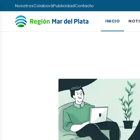
Nosotros
Colaborá
Publicidad
Contacto
INICIO
NOTI