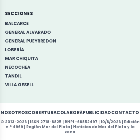
SECCIONES
BALCARCE
GENERAL ALVARADO
GENERAL PUEYRREDON
LOBERÍA
MAR CHIQUITA
NECOCHEA
TANDIL
VILLA GESELL
NOSOTROS
COBERTURA
COLABORÁ
PUBLICIDAD
CONTACTO
© 2013-2026 |
ISSN
2718-8825 |
RNPI
-68852497 | 10/8/2026 | Edición
n.º 4969 | Región Mar del Plata | Noticias de Mar del Plata y la
zona