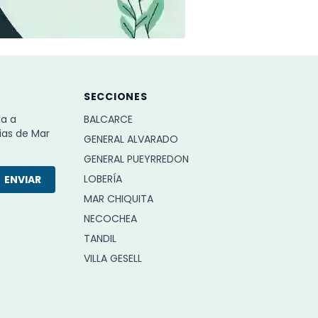
SECCIONES
ba a
BALCARCE
ias de Mar
GENERAL ALVARADO
GENERAL PUEYRREDON
LOBERÍA
ENVIAR
MAR CHIQUITA
NECOCHEA
TANDIL
VILLA GESELL