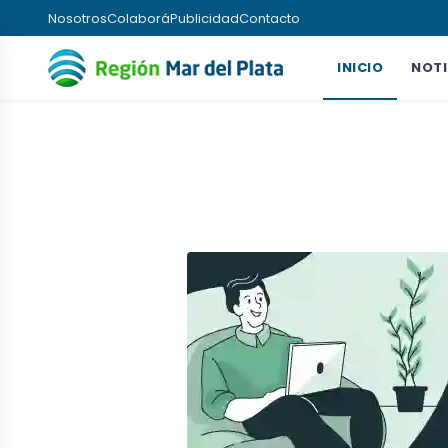
Nosotros
Colaborá
Publicidad
Contacto
INICIO
NOTI