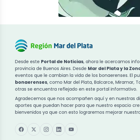
Desde este
Portal de Noticias
, ahora le acercamos info
provincia de Buenos Aires. Desde
Mar del Plata y la Zon
eventos que le cambian la vida de los bonaerenses. El p
bonaerenses
, como Mar del Plata, Balcarce, Miramar, 
otras se encuentra reflejado en este portal informativo.
Agradecemos que nos acompañen aquí y en nuestras dist
aportes que puedan hacer para que nuestro espacio cre
bienvenidos ya que con esto lograremos mejorar nuestra 