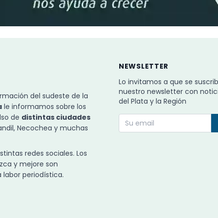
NEWSLETTER
Lo invitamos a que se suscri
nuestro newsletter con notic
rmación del sudeste de la
del Plata y la Región
a
le informamos sobre los
ulso de
distintas ciudades
Tandil, Necochea y muchas
intas redes sociales. Los
zca y mejore son
labor periodística.