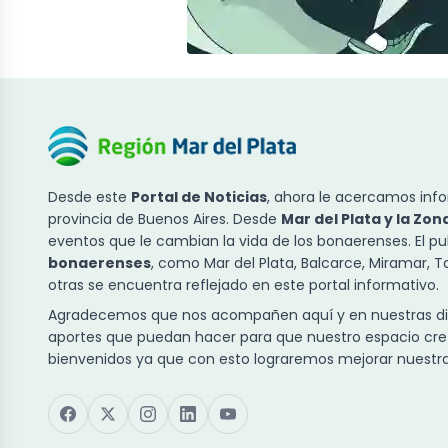
Desde este
Portal de Noticias
, ahora le acercamos info
provincia de Buenos Aires. Desde
Mar del Plata y la Zon
eventos que le cambian la vida de los bonaerenses. El p
bonaerenses
, como Mar del Plata, Balcarce, Miramar, 
otras se encuentra reflejado en este portal informativo.
Agradecemos que nos acompañen aquí y en nuestras dist
aportes que puedan hacer para que nuestro espacio cre
bienvenidos ya que con esto lograremos mejorar nuestra 