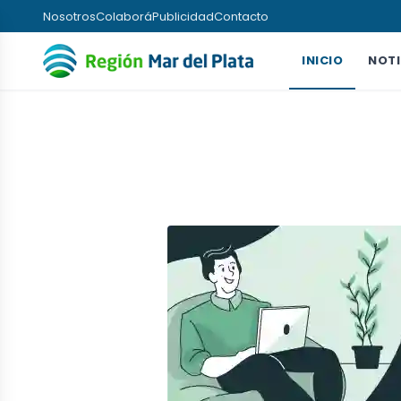
Nosotros
Colaborá
Publicidad
Contacto
INICIO
NOTI