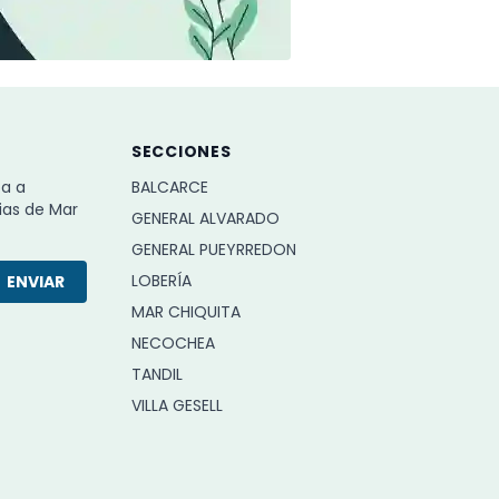
SECCIONES
ba a
BALCARCE
ias de Mar
GENERAL ALVARADO
GENERAL PUEYRREDON
LOBERÍA
ENVIAR
MAR CHIQUITA
NECOCHEA
TANDIL
VILLA GESELL