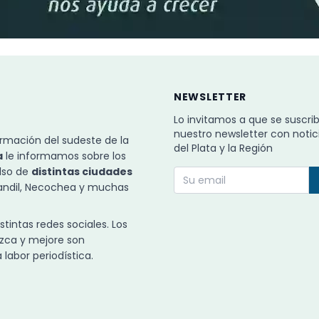
NEWSLETTER
Lo invitamos a que se suscri
nuestro newsletter con notic
rmación del sudeste de la
del Plata y la Región
a
le informamos sobre los
ulso de
distintas ciudades
Tandil, Necochea y muchas
intas redes sociales. Los
zca y mejore son
labor periodística.