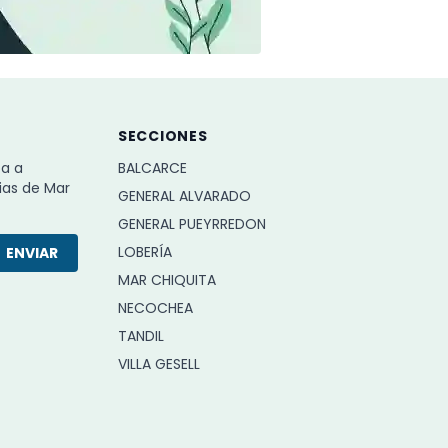
SECCIONES
ba a
BALCARCE
ias de Mar
GENERAL ALVARADO
GENERAL PUEYRREDON
LOBERÍA
ENVIAR
MAR CHIQUITA
NECOCHEA
TANDIL
VILLA GESELL