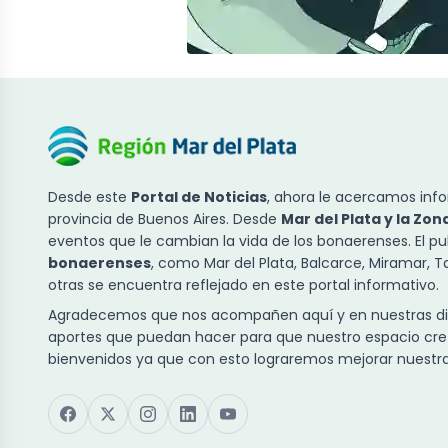
Desde este
Portal de Noticias
, ahora le acercamos info
provincia de Buenos Aires. Desde
Mar del Plata y la Zon
eventos que le cambian la vida de los bonaerenses. El p
bonaerenses
, como Mar del Plata, Balcarce, Miramar, 
otras se encuentra reflejado en este portal informativo.
Agradecemos que nos acompañen aquí y en nuestras dist
aportes que puedan hacer para que nuestro espacio cre
bienvenidos ya que con esto lograremos mejorar nuestra 