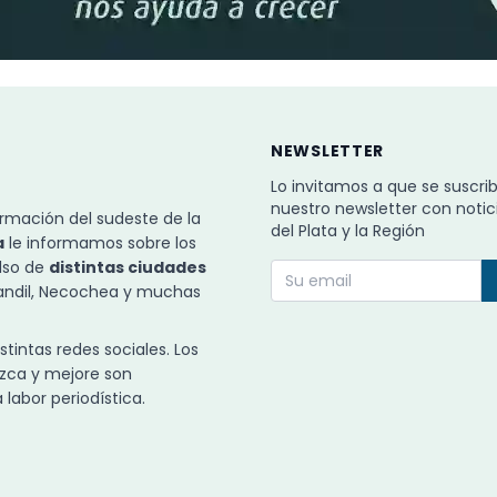
NEWSLETTER
Lo invitamos a que se suscri
nuestro newsletter con notic
rmación del sudeste de la
del Plata y la Región
a
le informamos sobre los
ulso de
distintas ciudades
Tandil, Necochea y muchas
intas redes sociales. Los
zca y mejore son
labor periodística.