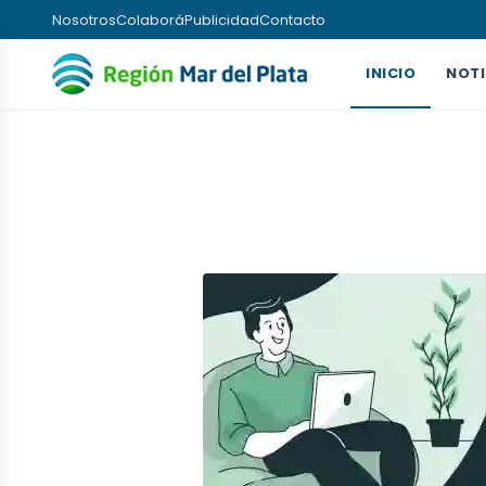
Nosotros
Colaborá
Publicidad
Contacto
INICIO
NOTI