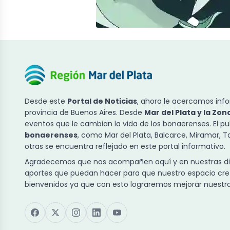
Desde este
Portal de Noticias
, ahora le acercamos info
provincia de Buenos Aires. Desde
Mar del Plata y la Zon
eventos que le cambian la vida de los bonaerenses. El p
bonaerenses
, como Mar del Plata, Balcarce, Miramar, 
otras se encuentra reflejado en este portal informativo.
Agradecemos que nos acompañen aquí y en nuestras dist
aportes que puedan hacer para que nuestro espacio cre
bienvenidos ya que con esto lograremos mejorar nuestra 