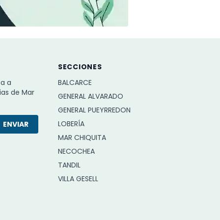
SECCIONES
ba a
BALCARCE
ias de Mar
GENERAL ALVARADO
GENERAL PUEYRREDON
LOBERÍA
ENVIAR
MAR CHIQUITA
NECOCHEA
TANDIL
VILLA GESELL