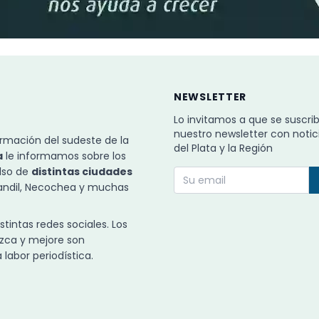
NEWSLETTER
Lo invitamos a que se suscri
nuestro newsletter con notic
rmación del sudeste de la
del Plata y la Región
a
le informamos sobre los
ulso de
distintas ciudades
Tandil, Necochea y muchas
intas redes sociales. Los
zca y mejore son
labor periodística.