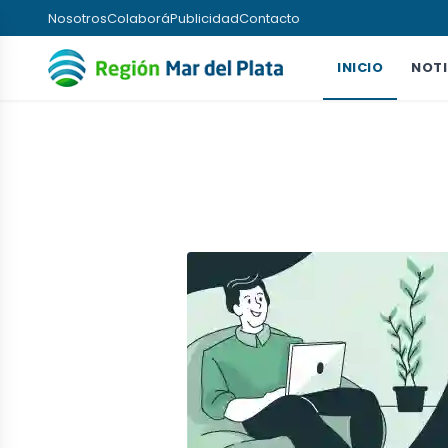
Nosotros
Colaborá
Publicidad
Contacto
INICIO
NOTI