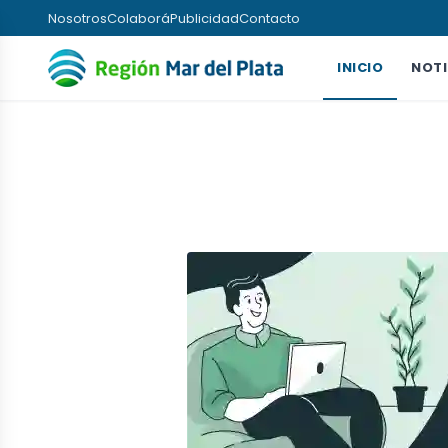
Nosotros
Colaborá
Publicidad
Contacto
INICIO
NOTI