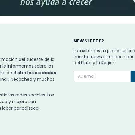
NEWSLETTER
Lo invitamos a que se suscri
nuestro newsletter con notic
rmación del sudeste de la
del Plata y la Región
a
le informamos sobre los
ulso de
distintas ciudades
Tandil, Necochea y muchas
intas redes sociales. Los
zca y mejore son
labor periodística.