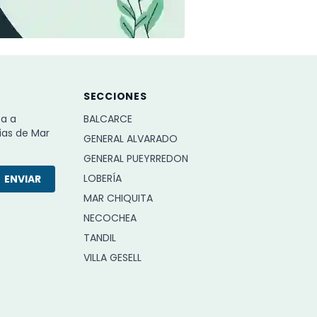
SECCIONES
ba a
BALCARCE
ias de Mar
GENERAL ALVARADO
GENERAL PUEYRREDON
LOBERÍA
ENVIAR
MAR CHIQUITA
NECOCHEA
TANDIL
VILLA GESELL