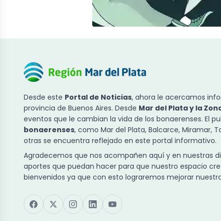
Desde este
Portal de Noticias
, ahora le acercamos info
provincia de Buenos Aires. Desde
Mar del Plata y la Zon
eventos que le cambian la vida de los bonaerenses. El p
bonaerenses
, como Mar del Plata, Balcarce, Miramar, 
otras se encuentra reflejado en este portal informativo.
Agradecemos que nos acompañen aquí y en nuestras dist
aportes que puedan hacer para que nuestro espacio cre
bienvenidos ya que con esto lograremos mejorar nuestra 