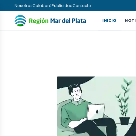
Nosotros
Colaborá
Publicidad
Contacto
INICIO
NOTI