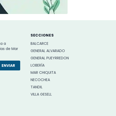
SECCIONES
ba a
BALCARCE
ias de Mar
GENERAL ALVARADO
GENERAL PUEYRREDON
LOBERÍA
ENVIAR
MAR CHIQUITA
NECOCHEA
TANDIL
VILLA GESELL