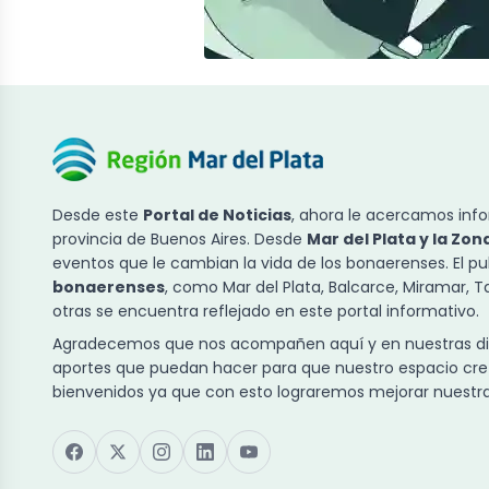
Desde este
Portal de Noticias
, ahora le acercamos info
provincia de Buenos Aires. Desde
Mar del Plata y la Zon
eventos que le cambian la vida de los bonaerenses. El p
bonaerenses
, como Mar del Plata, Balcarce, Miramar, 
otras se encuentra reflejado en este portal informativo.
Agradecemos que nos acompañen aquí y en nuestras dist
aportes que puedan hacer para que nuestro espacio cre
bienvenidos ya que con esto lograremos mejorar nuestra 