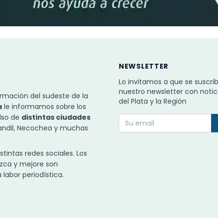
NEWSLETTER
Lo invitamos a que se suscri
nuestro newsletter con notic
rmación del sudeste de la
del Plata y la Región
a
le informamos sobre los
ulso de
distintas ciudades
Tandil, Necochea y muchas
intas redes sociales. Los
zca y mejore son
labor periodística.