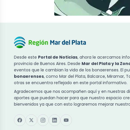
Desde este
Portal de Noticias
, ahora le acercamos info
provincia de Buenos Aires. Desde
Mar del Plata y la Zon
eventos que le cambian la vida de los bonaerenses. El p
bonaerenses
, como Mar del Plata, Balcarce, Miramar, 
otras se encuentra reflejado en este portal informativo.
Agradecemos que nos acompañen aquí y en nuestras dist
aportes que puedan hacer para que nuestro espacio cre
bienvenidos ya que con esto lograremos mejorar nuestra 