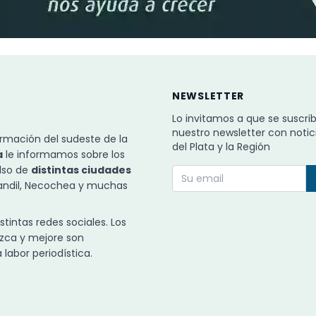
NEWSLETTER
Lo invitamos a que se suscri
nuestro newsletter con notic
rmación del sudeste de la
del Plata y la Región
a
le informamos sobre los
ulso de
distintas ciudades
Tandil, Necochea y muchas
intas redes sociales. Los
zca y mejore son
labor periodística.