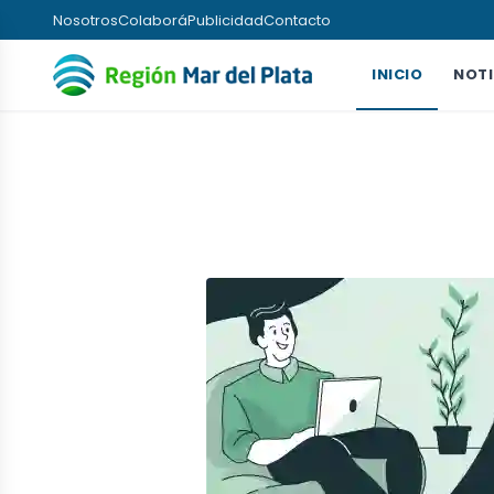
Nosotros
Colaborá
Publicidad
Contacto
INICIO
NOTI