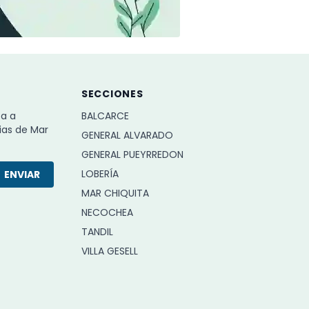
SECCIONES
ba a
BALCARCE
ias de Mar
GENERAL ALVARADO
GENERAL PUEYRREDON
LOBERÍA
ENVIAR
MAR CHIQUITA
NECOCHEA
TANDIL
VILLA GESELL