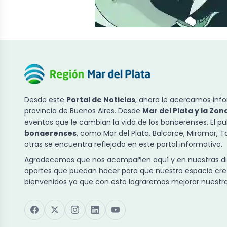
Desde este
Portal de Noticias
, ahora le acercamos info
provincia de Buenos Aires. Desde
Mar del Plata y la Zon
eventos que le cambian la vida de los bonaerenses. El p
bonaerenses
, como Mar del Plata, Balcarce, Miramar, 
otras se encuentra reflejado en este portal informativo.
Agradecemos que nos acompañen aquí y en nuestras dist
aportes que puedan hacer para que nuestro espacio cre
bienvenidos ya que con esto lograremos mejorar nuestra 