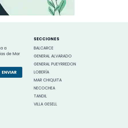
SECCIONES
ba a
BALCARCE
ias de Mar
GENERAL ALVARADO
GENERAL PUEYRREDON
LOBERÍA
ENVIAR
MAR CHIQUITA
NECOCHEA
TANDIL
VILLA GESELL