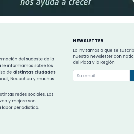
NEWSLETTER
Lo invitamos a que se suscri
nuestro newsletter con notic
rmación del sudeste de la
del Plata y la Región
a
le informamos sobre los
ulso de
distintas ciudades
Tandil, Necochea y muchas
intas redes sociales. Los
zca y mejore son
labor periodística.