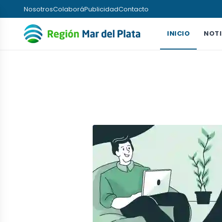
Nosotros
Colaborá
Publicidad
Contacto
INICIO
NOTI