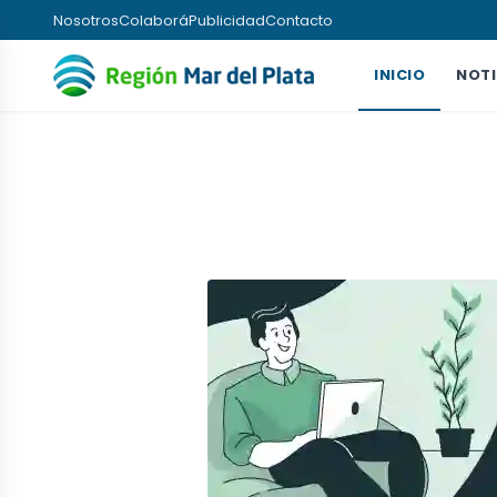
Nosotros
Colaborá
Publicidad
Contacto
INICIO
NOTI