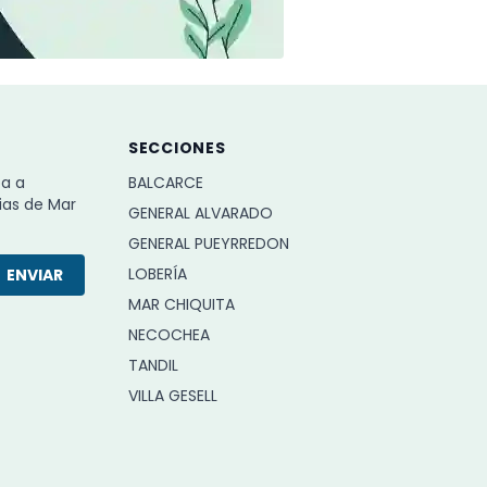
SECCIONES
ba a
BALCARCE
ias de Mar
GENERAL ALVARADO
GENERAL PUEYRREDON
LOBERÍA
ENVIAR
MAR CHIQUITA
NECOCHEA
TANDIL
VILLA GESELL