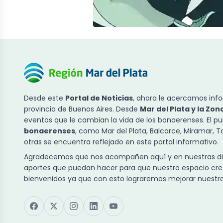
Desde este
Portal de Noticias
, ahora le acercamos info
provincia de Buenos Aires. Desde
Mar del Plata y la Zon
eventos que le cambian la vida de los bonaerenses. El p
bonaerenses
, como Mar del Plata, Balcarce, Miramar, 
otras se encuentra reflejado en este portal informativo.
Agradecemos que nos acompañen aquí y en nuestras dist
aportes que puedan hacer para que nuestro espacio cre
bienvenidos ya que con esto lograremos mejorar nuestra 