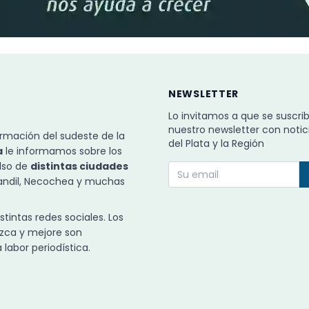
NEWSLETTER
Lo invitamos a que se suscri
nuestro newsletter con notic
rmación del sudeste de la
del Plata y la Región
a
le informamos sobre los
ulso de
distintas ciudades
Tandil, Necochea y muchas
intas redes sociales. Los
zca y mejore son
labor periodística.