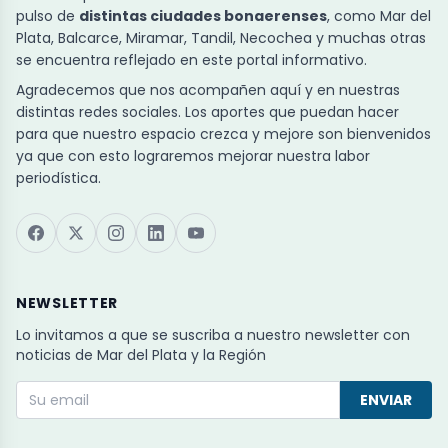
pulso de
distintas ciudades bonaerenses
, como Mar del
Plata, Balcarce, Miramar, Tandil, Necochea y muchas otras
se encuentra reflejado en este portal informativo.
Agradecemos que nos acompañen aquí y en nuestras
distintas redes sociales. Los aportes que puedan hacer
para que nuestro espacio crezca y mejore son bienvenidos
ya que con esto lograremos mejorar nuestra labor
periodística.
NEWSLETTER
Lo invitamos a que se suscriba a nuestro newsletter con
noticias de Mar del Plata y la Región
ENVIAR