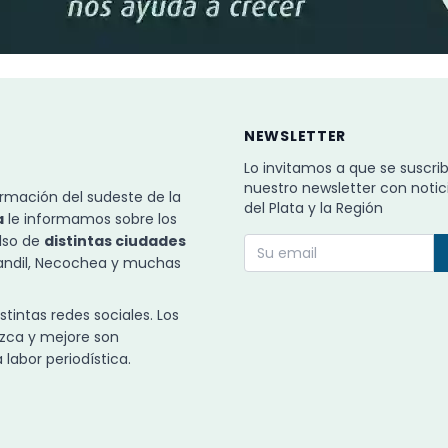
NEWSLETTER
Lo invitamos a que se suscri
nuestro newsletter con notic
rmación del sudeste de la
del Plata y la Región
a
le informamos sobre los
ulso de
distintas ciudades
Tandil, Necochea y muchas
intas redes sociales. Los
zca y mejore son
labor periodística.