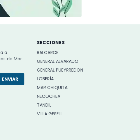
SECCIONES
ba a
BALCARCE
ias de Mar
GENERAL ALVARADO
GENERAL PUEYRREDON
LOBERÍA
ENVIAR
MAR CHIQUITA
NECOCHEA
TANDIL
VILLA GESELL