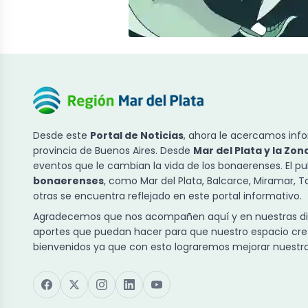
Desde este
Portal de Noticias
, ahora le acercamos info
provincia de Buenos Aires. Desde
Mar del Plata y la Zon
eventos que le cambian la vida de los bonaerenses. El p
bonaerenses
, como Mar del Plata, Balcarce, Miramar, 
otras se encuentra reflejado en este portal informativo.
Agradecemos que nos acompañen aquí y en nuestras dist
aportes que puedan hacer para que nuestro espacio cre
bienvenidos ya que con esto lograremos mejorar nuestra 