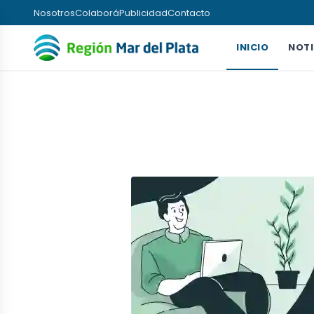
Nosotros
Colaborá
Publicidad
Contacto
INICIO
NOTI