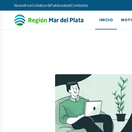
Nosotros
Colaborá
Publicidad
Contacto
INICIO
NOTI