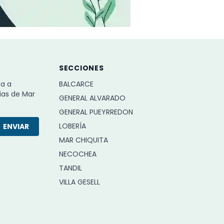
SECCIONES
ba a
BALCARCE
ias de Mar
GENERAL ALVARADO
GENERAL PUEYRREDON
LOBERÍA
ENVIAR
MAR CHIQUITA
NECOCHEA
TANDIL
VILLA GESELL