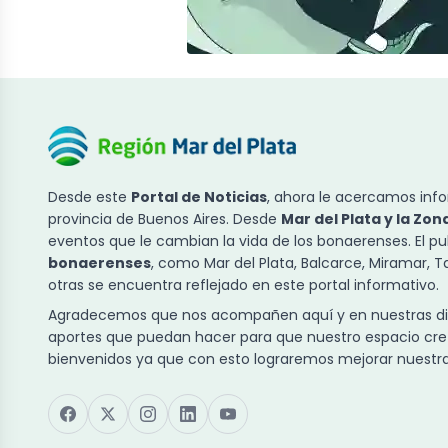
Desde este
Portal de Noticias
, ahora le acercamos info
provincia de Buenos Aires. Desde
Mar del Plata y la Zon
eventos que le cambian la vida de los bonaerenses. El p
bonaerenses
, como Mar del Plata, Balcarce, Miramar, 
otras se encuentra reflejado en este portal informativo.
Agradecemos que nos acompañen aquí y en nuestras dist
aportes que puedan hacer para que nuestro espacio cre
bienvenidos ya que con esto lograremos mejorar nuestra 