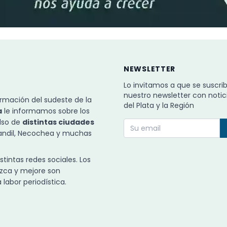
NEWSLETTER
Lo invitamos a que se suscri
nuestro newsletter con notic
rmación del sudeste de la
del Plata y la Región
a
le informamos sobre los
ulso de
distintas ciudades
Tandil, Necochea y muchas
intas redes sociales. Los
zca y mejore son
labor periodística.