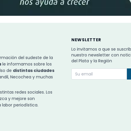
NEWSLETTER
Lo invitamos a que se suscri
nuestro newsletter con notic
rmación del sudeste de la
del Plata y la Región
a
le informamos sobre los
ulso de
distintas ciudades
Tandil, Necochea y muchas
intas redes sociales. Los
zca y mejore son
labor periodística.