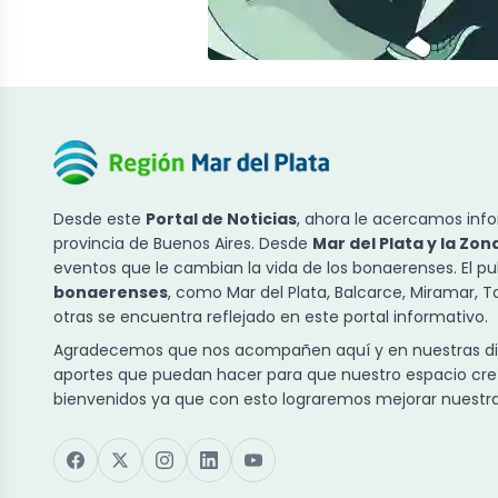
Desde este
Portal de Noticias
, ahora le acercamos info
provincia de Buenos Aires. Desde
Mar del Plata y la Zon
eventos que le cambian la vida de los bonaerenses. El p
bonaerenses
, como Mar del Plata, Balcarce, Miramar, 
otras se encuentra reflejado en este portal informativo.
Agradecemos que nos acompañen aquí y en nuestras dist
aportes que puedan hacer para que nuestro espacio cre
bienvenidos ya que con esto lograremos mejorar nuestra 