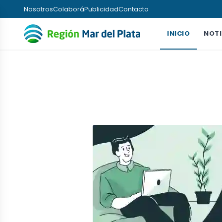
Nosotros
Colaborá
Publicidad
Contacto
INICIO
NOTI