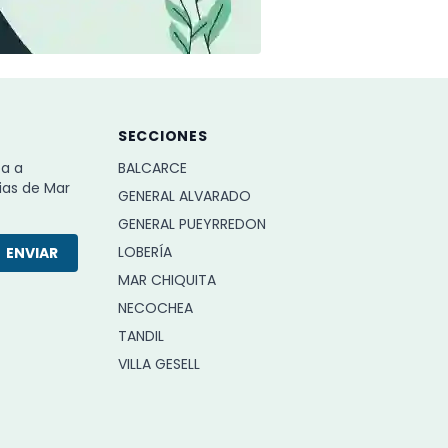
SECCIONES
ba a
BALCARCE
ias de Mar
GENERAL ALVARADO
GENERAL PUEYRREDON
LOBERÍA
ENVIAR
MAR CHIQUITA
NECOCHEA
TANDIL
VILLA GESELL