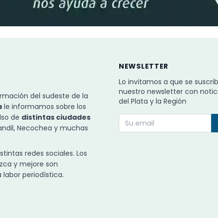
NEWSLETTER
Lo invitamos a que se suscri
nuestro newsletter con notic
rmación del sudeste de la
del Plata y la Región
a
le informamos sobre los
ulso de
distintas ciudades
Tandil, Necochea y muchas
intas redes sociales. Los
zca y mejore son
labor periodística.