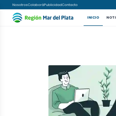
Nosotros
Colaborá
Publicidad
Contacto
INICIO
NOTI