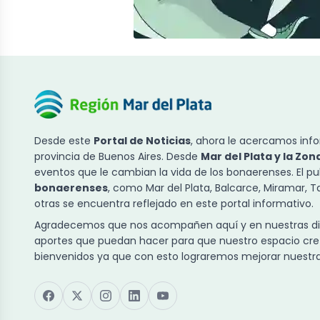
Desde este
Portal de Noticias
, ahora le acercamos info
provincia de Buenos Aires. Desde
Mar del Plata y la Zon
eventos que le cambian la vida de los bonaerenses. El p
bonaerenses
, como Mar del Plata, Balcarce, Miramar, 
otras se encuentra reflejado en este portal informativo.
Agradecemos que nos acompañen aquí y en nuestras dist
aportes que puedan hacer para que nuestro espacio cre
bienvenidos ya que con esto lograremos mejorar nuestra 