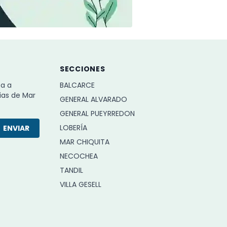
SECCIONES
ba a
BALCARCE
ias de Mar
GENERAL ALVARADO
GENERAL PUEYRREDON
LOBERÍA
ENVIAR
MAR CHIQUITA
NECOCHEA
TANDIL
VILLA GESELL