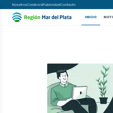
Nosotros
Colaborá
Publicidad
Contacto
INICIO
NOTI