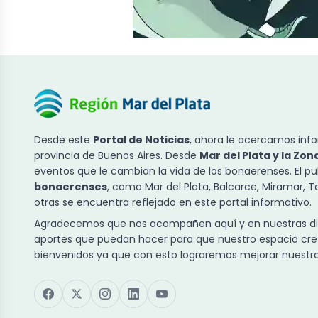
Desde este
Portal de Noticias
, ahora le acercamos info
provincia de Buenos Aires. Desde
Mar del Plata y la Zon
eventos que le cambian la vida de los bonaerenses. El p
bonaerenses
, como Mar del Plata, Balcarce, Miramar, 
otras se encuentra reflejado en este portal informativo.
Agradecemos que nos acompañen aquí y en nuestras dist
aportes que puedan hacer para que nuestro espacio cre
bienvenidos ya que con esto lograremos mejorar nuestra 