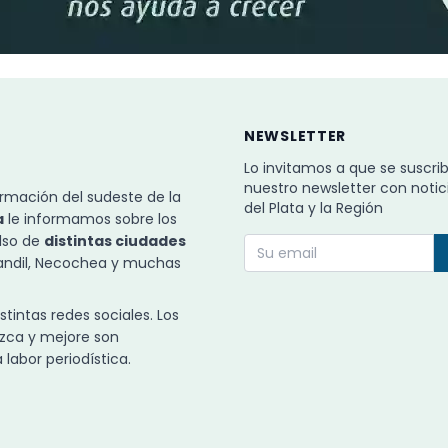
NEWSLETTER
Lo invitamos a que se suscri
nuestro newsletter con notic
rmación del sudeste de la
del Plata y la Región
a
le informamos sobre los
ulso de
distintas ciudades
Tandil, Necochea y muchas
intas redes sociales. Los
zca y mejore son
labor periodística.