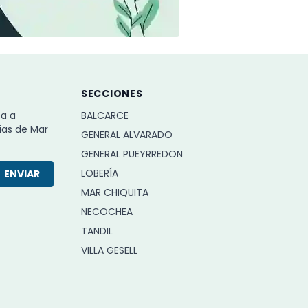
SECCIONES
ba a
BALCARCE
ias de Mar
GENERAL ALVARADO
GENERAL PUEYRREDON
LOBERÍA
ENVIAR
MAR CHIQUITA
NECOCHEA
TANDIL
VILLA GESELL