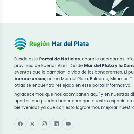
Desde este
Portal de Noticias
, ahora le acercamos info
provincia de Buenos Aires. Desde
Mar del Plata y la Zon
eventos que le cambian la vida de los bonaerenses. El p
bonaerenses
, como Mar del Plata, Balcarce, Miramar, 
otras se encuentra reflejado en este portal informativo.
Agradecemos que nos acompañen aquí y en nuestras dist
aportes que puedan hacer para que nuestro espacio cre
bienvenidos ya que con esto lograremos mejorar nuestra 