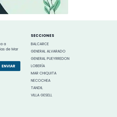
SECCIONES
ba a
BALCARCE
ias de Mar
GENERAL ALVARADO
GENERAL PUEYRREDON
LOBERÍA
ENVIAR
MAR CHIQUITA
NECOCHEA
TANDIL
VILLA GESELL