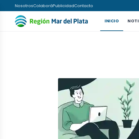
Nosotros
Colaborá
Publicidad
Contacto
INICIO
NOTI