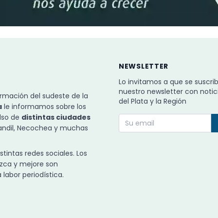
NEWSLETTER
Lo invitamos a que se suscri
nuestro newsletter con notic
rmación del sudeste de la
del Plata y la Región
a
le informamos sobre los
ulso de
distintas ciudades
Tandil, Necochea y muchas
intas redes sociales. Los
zca y mejore son
labor periodística.