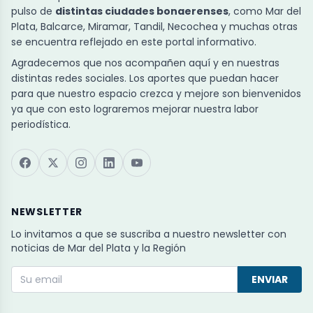
pulso de
distintas ciudades bonaerenses
, como Mar del
Plata, Balcarce, Miramar, Tandil, Necochea y muchas otras
se encuentra reflejado en este portal informativo.
Agradecemos que nos acompañen aquí y en nuestras
distintas redes sociales. Los aportes que puedan hacer
para que nuestro espacio crezca y mejore son bienvenidos
ya que con esto lograremos mejorar nuestra labor
periodística.
NEWSLETTER
Lo invitamos a que se suscriba a nuestro newsletter con
noticias de Mar del Plata y la Región
ENVIAR