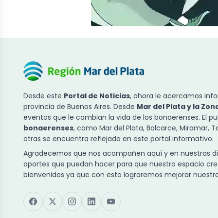
Desde este
Portal de Noticias
, ahora le acercamos info
provincia de Buenos Aires. Desde
Mar del Plata y la Zon
eventos que le cambian la vida de los bonaerenses. El p
bonaerenses
, como Mar del Plata, Balcarce, Miramar, 
otras se encuentra reflejado en este portal informativo.
Agradecemos que nos acompañen aquí y en nuestras dist
aportes que puedan hacer para que nuestro espacio cre
bienvenidos ya que con esto lograremos mejorar nuestra 