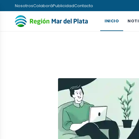
Nosotros
Colaborá
Publicidad
Contacto
INICIO
NOTI