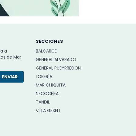
SECCIONES
ba a
BALCARCE
ias de Mar
GENERAL ALVARADO
GENERAL PUEYRREDON
LOBERÍA
ENVIAR
MAR CHIQUITA
NECOCHEA
TANDIL
VILLA GESELL