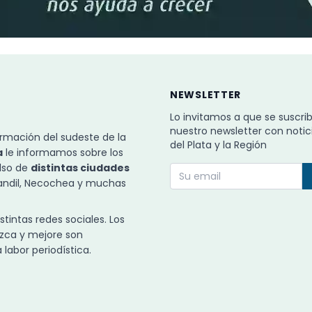
NEWSLETTER
Lo invitamos a que se suscri
nuestro newsletter con notic
rmación del sudeste de la
del Plata y la Región
a
le informamos sobre los
ulso de
distintas ciudades
Tandil, Necochea y muchas
intas redes sociales. Los
zca y mejore son
labor periodística.