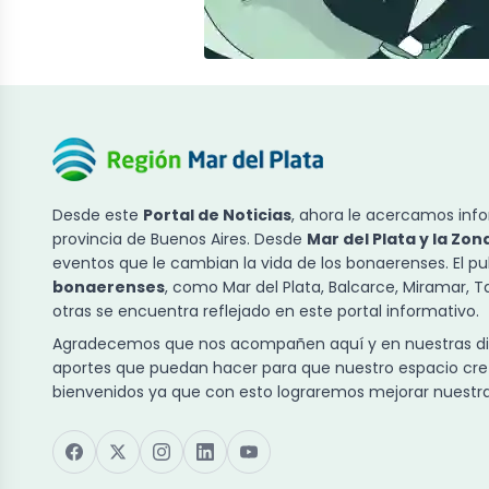
Desde este
Portal de Noticias
, ahora le acercamos info
provincia de Buenos Aires. Desde
Mar del Plata y la Zon
eventos que le cambian la vida de los bonaerenses. El p
bonaerenses
, como Mar del Plata, Balcarce, Miramar, 
otras se encuentra reflejado en este portal informativo.
Agradecemos que nos acompañen aquí y en nuestras dist
aportes que puedan hacer para que nuestro espacio cre
bienvenidos ya que con esto lograremos mejorar nuestra 