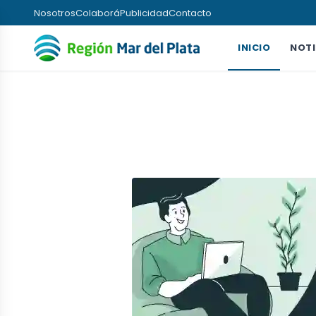
Nosotros
Colaborá
Publicidad
Contacto
INICIO
NOTI