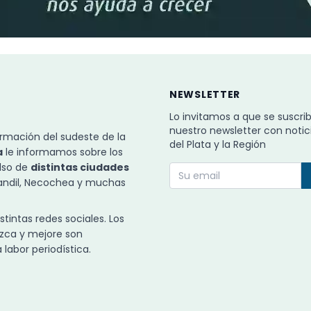
NEWSLETTER
Lo invitamos a que se suscri
nuestro newsletter con notic
rmación del sudeste de la
del Plata y la Región
a
le informamos sobre los
ulso de
distintas ciudades
Tandil, Necochea y muchas
intas redes sociales. Los
zca y mejore son
labor periodística.