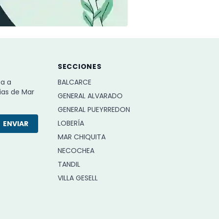
SECCIONES
ba a
BALCARCE
ias de Mar
GENERAL ALVARADO
GENERAL PUEYRREDON
LOBERÍA
ENVIAR
MAR CHIQUITA
NECOCHEA
TANDIL
VILLA GESELL