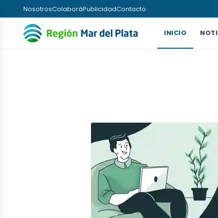
Nosotros
Colaborá
Publicidad
Contacto
INICIO
NOTI