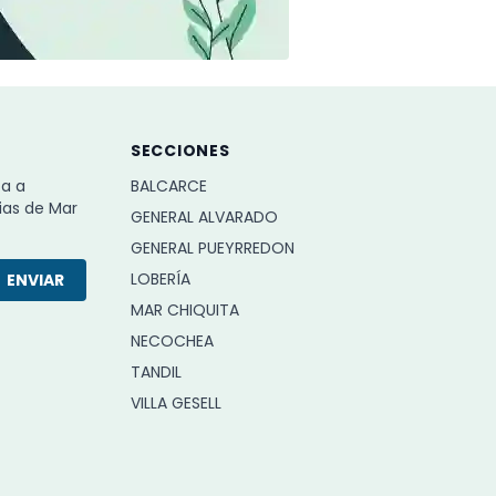
SECCIONES
ba a
BALCARCE
ias de Mar
GENERAL ALVARADO
GENERAL PUEYRREDON
LOBERÍA
ENVIAR
MAR CHIQUITA
NECOCHEA
TANDIL
VILLA GESELL