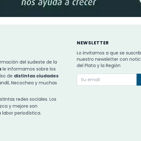
NEWSLETTER
Lo invitamos a que se suscri
nuestro newsletter con notic
rmación del sudeste de la
del Plata y la Región
a
le informamos sobre los
ulso de
distintas ciudades
Tandil, Necochea y muchas
intas redes sociales. Los
zca y mejore son
labor periodística.