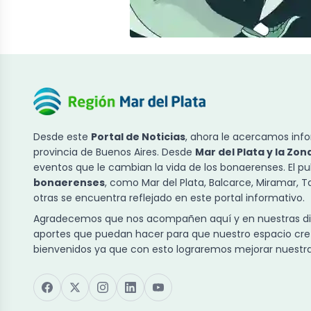
Desde este
Portal de Noticias
, ahora le acercamos info
provincia de Buenos Aires. Desde
Mar del Plata y la Zon
eventos que le cambian la vida de los bonaerenses. El p
bonaerenses
, como Mar del Plata, Balcarce, Miramar, 
otras se encuentra reflejado en este portal informativo.
Agradecemos que nos acompañen aquí y en nuestras dist
aportes que puedan hacer para que nuestro espacio cre
bienvenidos ya que con esto lograremos mejorar nuestra 