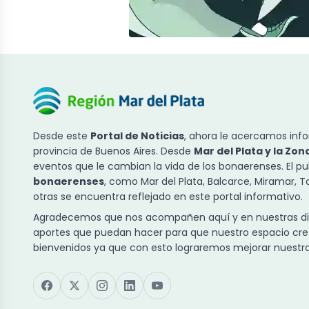
Desde este
Portal de Noticias
, ahora le acercamos info
provincia de Buenos Aires. Desde
Mar del Plata y la Zon
eventos que le cambian la vida de los bonaerenses. El p
bonaerenses
, como Mar del Plata, Balcarce, Miramar, 
otras se encuentra reflejado en este portal informativo.
Agradecemos que nos acompañen aquí y en nuestras dist
aportes que puedan hacer para que nuestro espacio cre
bienvenidos ya que con esto lograremos mejorar nuestra 