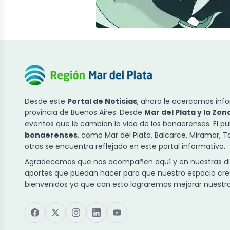
Desde este
Portal de Noticias
, ahora le acercamos info
provincia de Buenos Aires. Desde
Mar del Plata y la Zon
eventos que le cambian la vida de los bonaerenses. El p
bonaerenses
, como Mar del Plata, Balcarce, Miramar, 
otras se encuentra reflejado en este portal informativo.
Agradecemos que nos acompañen aquí y en nuestras dist
aportes que puedan hacer para que nuestro espacio cre
bienvenidos ya que con esto lograremos mejorar nuestra 