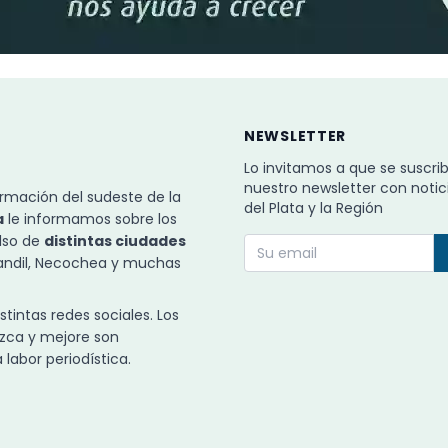
NEWSLETTER
Lo invitamos a que se suscri
nuestro newsletter con notic
rmación del sudeste de la
del Plata y la Región
a
le informamos sobre los
ulso de
distintas ciudades
Tandil, Necochea y muchas
intas redes sociales. Los
zca y mejore son
labor periodística.