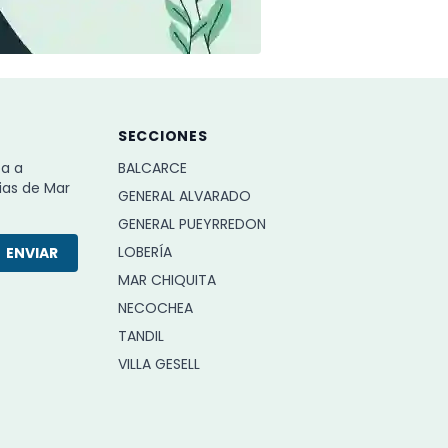
SECCIONES
ba a
BALCARCE
ias de Mar
GENERAL ALVARADO
GENERAL PUEYRREDON
LOBERÍA
ENVIAR
MAR CHIQUITA
NECOCHEA
TANDIL
VILLA GESELL