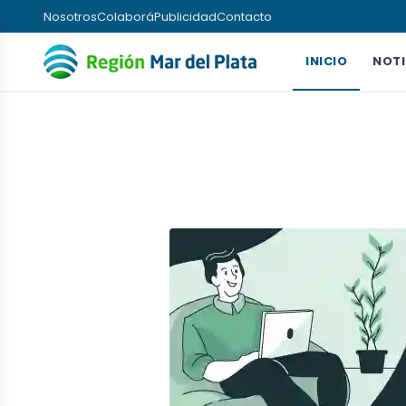
Nosotros
Colaborá
Publicidad
Contacto
INICIO
NOTI