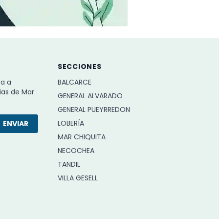
SECCIONES
ba a
BALCARCE
ias de Mar
GENERAL ALVARADO
GENERAL PUEYRREDON
LOBERÍA
ENVIAR
MAR CHIQUITA
NECOCHEA
TANDIL
VILLA GESELL