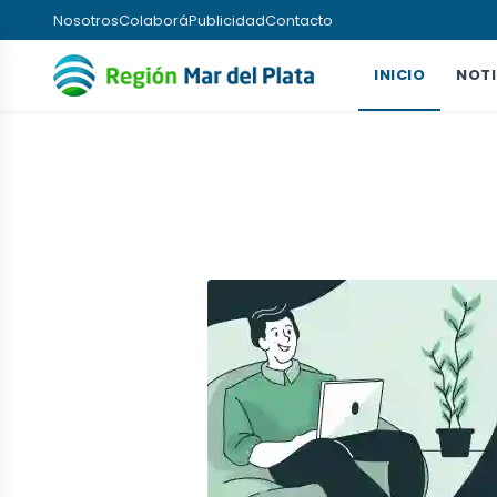
Nosotros
Colaborá
Publicidad
Contacto
INICIO
NOTI