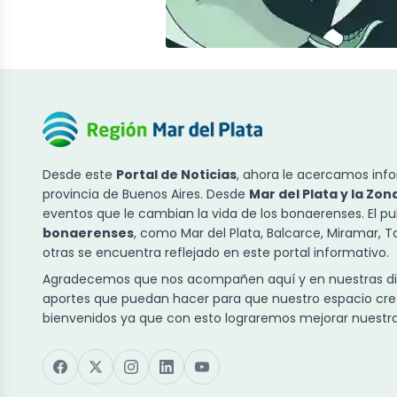
Desde este
Portal de Noticias
, ahora le acercamos info
provincia de Buenos Aires. Desde
Mar del Plata y la Zon
eventos que le cambian la vida de los bonaerenses. El p
bonaerenses
, como Mar del Plata, Balcarce, Miramar, 
otras se encuentra reflejado en este portal informativo.
Agradecemos que nos acompañen aquí y en nuestras dist
aportes que puedan hacer para que nuestro espacio cre
bienvenidos ya que con esto lograremos mejorar nuestra 