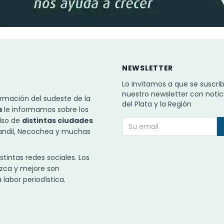
NEWSLETTER
Lo invitamos a que se suscri
nuestro newsletter con notic
rmación del sudeste de la
del Plata y la Región
a
le informamos sobre los
ulso de
distintas ciudades
Tandil, Necochea y muchas
intas redes sociales. Los
zca y mejore son
labor periodística.