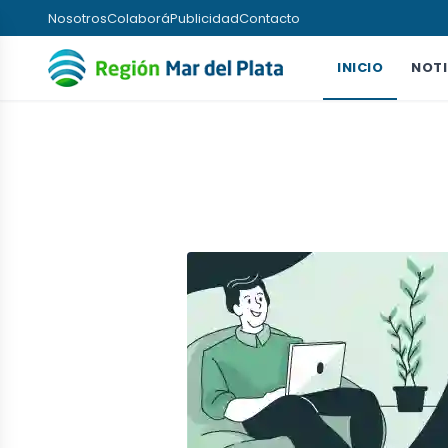
Nosotros
Colaborá
Publicidad
Contacto
INICIO
NOTI