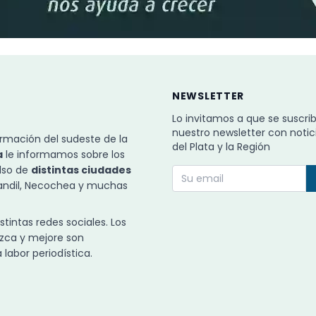
NEWSLETTER
Lo invitamos a que se suscri
nuestro newsletter con notic
rmación del sudeste de la
del Plata y la Región
a
le informamos sobre los
ulso de
distintas ciudades
Tandil, Necochea y muchas
intas redes sociales. Los
zca y mejore son
labor periodística.