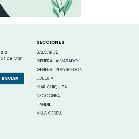
SECCIONES
ba a
BALCARCE
ias de Mar
GENERAL ALVARADO
GENERAL PUEYRREDON
LOBERÍA
ENVIAR
MAR CHIQUITA
NECOCHEA
TANDIL
VILLA GESELL