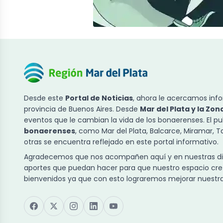
Desde este
Portal de Noticias
, ahora le acercamos info
provincia de Buenos Aires. Desde
Mar del Plata y la Zon
eventos que le cambian la vida de los bonaerenses. El p
bonaerenses
, como Mar del Plata, Balcarce, Miramar, 
otras se encuentra reflejado en este portal informativo.
Agradecemos que nos acompañen aquí y en nuestras dist
aportes que puedan hacer para que nuestro espacio cre
bienvenidos ya que con esto lograremos mejorar nuestra 