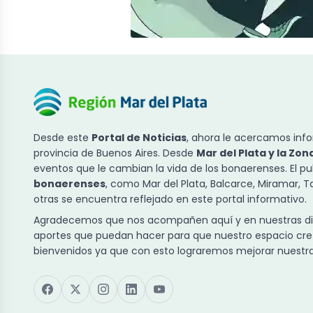
Desde este
Portal de Noticias
, ahora le acercamos info
provincia de Buenos Aires. Desde
Mar del Plata y la Zon
eventos que le cambian la vida de los bonaerenses. El p
bonaerenses
, como Mar del Plata, Balcarce, Miramar, 
otras se encuentra reflejado en este portal informativo.
Agradecemos que nos acompañen aquí y en nuestras dist
aportes que puedan hacer para que nuestro espacio cre
bienvenidos ya que con esto lograremos mejorar nuestra 