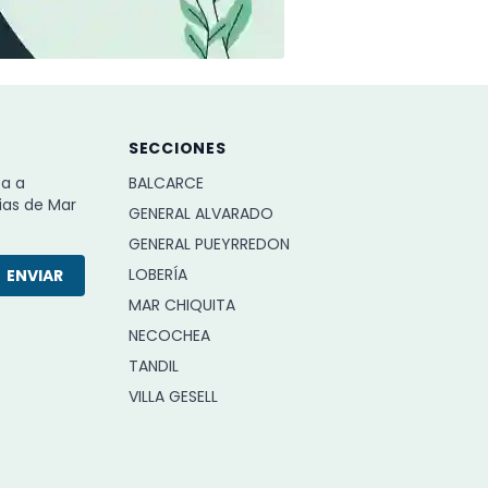
SECCIONES
ba a
BALCARCE
ias de Mar
GENERAL ALVARADO
GENERAL PUEYRREDON
LOBERÍA
ENVIAR
MAR CHIQUITA
NECOCHEA
TANDIL
VILLA GESELL