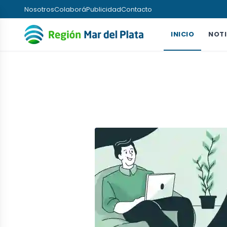
Nosotros
Colaborá
Publicidad
Contacto
INICIO
NOTI