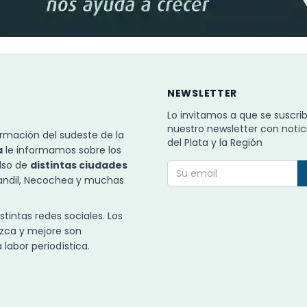
NEWSLETTER
Lo invitamos a que se suscri
nuestro newsletter con notic
rmación del sudeste de la
del Plata y la Región
a
le informamos sobre los
ulso de
distintas ciudades
Tandil, Necochea y muchas
intas redes sociales. Los
zca y mejore son
labor periodística.