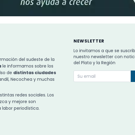
NEWSLETTER
Lo invitamos a que se suscri
nuestro newsletter con notic
rmación del sudeste de la
del Plata y la Región
a
le informamos sobre los
ulso de
distintas ciudades
Tandil, Necochea y muchas
intas redes sociales. Los
zca y mejore son
labor periodística.