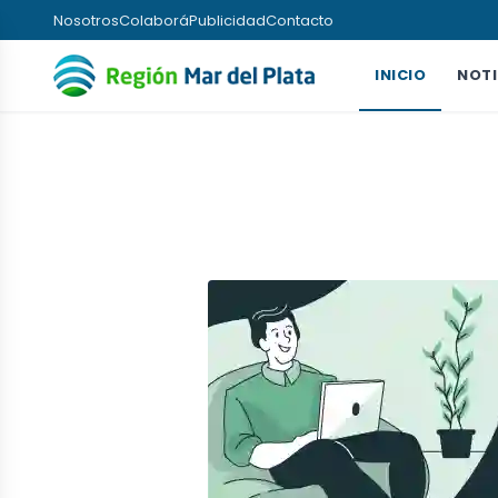
Nosotros
Colaborá
Publicidad
Contacto
INICIO
NOTI