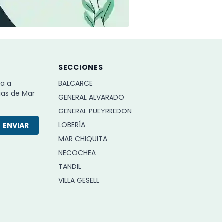
SECCIONES
ba a
BALCARCE
ias de Mar
GENERAL ALVARADO
GENERAL PUEYRREDON
LOBERÍA
ENVIAR
MAR CHIQUITA
NECOCHEA
TANDIL
VILLA GESELL