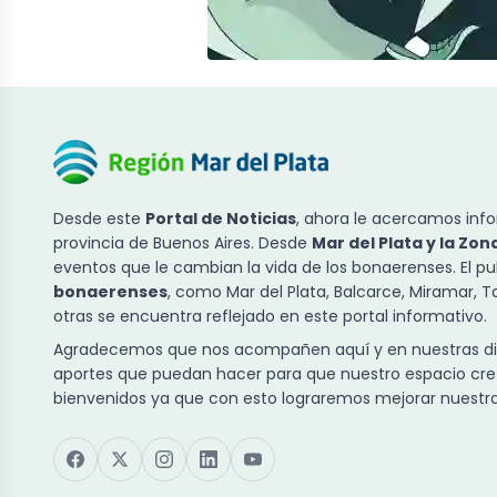
Desde este
Portal de Noticias
, ahora le acercamos info
provincia de Buenos Aires. Desde
Mar del Plata y la Zon
eventos que le cambian la vida de los bonaerenses. El p
bonaerenses
, como Mar del Plata, Balcarce, Miramar, 
otras se encuentra reflejado en este portal informativo.
Agradecemos que nos acompañen aquí y en nuestras dist
aportes que puedan hacer para que nuestro espacio cre
bienvenidos ya que con esto lograremos mejorar nuestra 