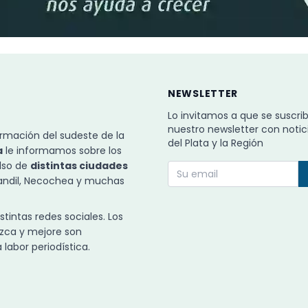
NEWSLETTER
Lo invitamos a que se suscri
nuestro newsletter con notic
rmación del sudeste de la
del Plata y la Región
a
le informamos sobre los
ulso de
distintas ciudades
Tandil, Necochea y muchas
intas redes sociales. Los
zca y mejore son
labor periodística.