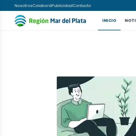
Nosotros
Colaborá
Publicidad
Contacto
INICIO
NOTI