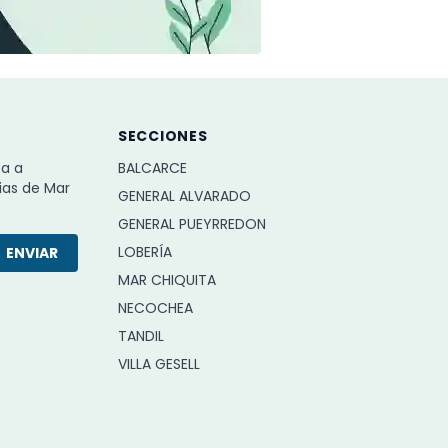
SECCIONES
ba a
BALCARCE
ias de Mar
GENERAL ALVARADO
GENERAL PUEYRREDON
LOBERÍA
ENVIAR
MAR CHIQUITA
NECOCHEA
TANDIL
VILLA GESELL