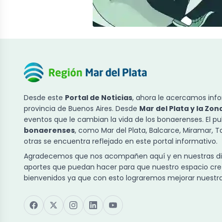
Desde este
Portal de Noticias
, ahora le acercamos info
provincia de Buenos Aires. Desde
Mar del Plata y la Zon
eventos que le cambian la vida de los bonaerenses. El p
bonaerenses
, como Mar del Plata, Balcarce, Miramar, 
otras se encuentra reflejado en este portal informativo.
Agradecemos que nos acompañen aquí y en nuestras dist
aportes que puedan hacer para que nuestro espacio cre
bienvenidos ya que con esto lograremos mejorar nuestra 