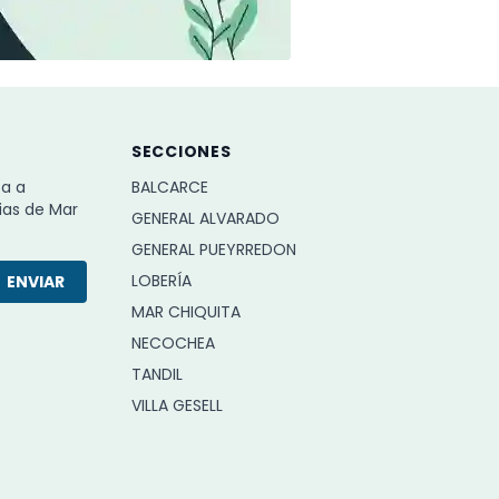
SECCIONES
ba a
BALCARCE
ias de Mar
GENERAL ALVARADO
GENERAL PUEYRREDON
LOBERÍA
ENVIAR
MAR CHIQUITA
NECOCHEA
TANDIL
VILLA GESELL