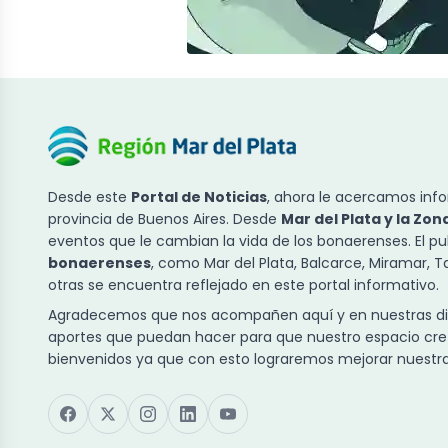
Desde este
Portal de Noticias
, ahora le acercamos info
provincia de Buenos Aires. Desde
Mar del Plata y la Zon
eventos que le cambian la vida de los bonaerenses. El p
bonaerenses
, como Mar del Plata, Balcarce, Miramar, 
otras se encuentra reflejado en este portal informativo.
Agradecemos que nos acompañen aquí y en nuestras dist
aportes que puedan hacer para que nuestro espacio cre
bienvenidos ya que con esto lograremos mejorar nuestra 