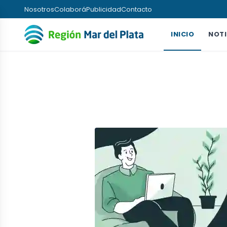
Nosotros
Colaborá
Publicidad
Contacto
INICIO
NOTI