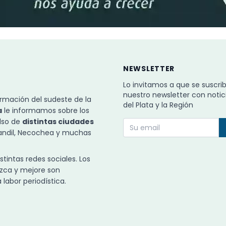
NEWSLETTER
Lo invitamos a que se suscri
nuestro newsletter con notic
rmación del sudeste de la
del Plata y la Región
a
le informamos sobre los
ulso de
distintas ciudades
Tandil, Necochea y muchas
intas redes sociales. Los
zca y mejore son
labor periodística.