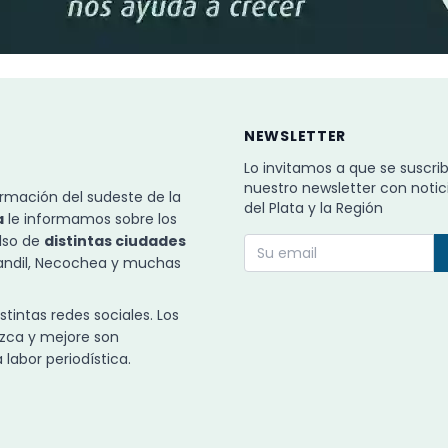
NEWSLETTER
Lo invitamos a que se suscri
nuestro newsletter con notic
rmación del sudeste de la
del Plata y la Región
a
le informamos sobre los
ulso de
distintas ciudades
Tandil, Necochea y muchas
intas redes sociales. Los
zca y mejore son
labor periodística.