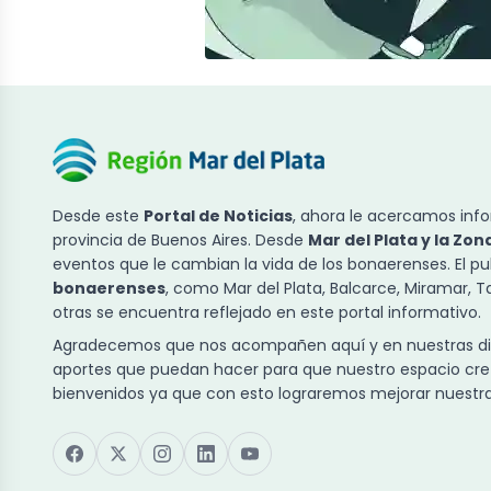
Desde este
Portal de Noticias
, ahora le acercamos info
provincia de Buenos Aires. Desde
Mar del Plata y la Zon
eventos que le cambian la vida de los bonaerenses. El p
bonaerenses
, como Mar del Plata, Balcarce, Miramar, 
otras se encuentra reflejado en este portal informativo.
Agradecemos que nos acompañen aquí y en nuestras dist
aportes que puedan hacer para que nuestro espacio cre
bienvenidos ya que con esto lograremos mejorar nuestra 