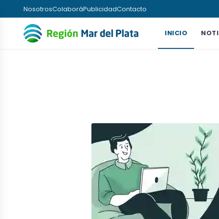
Nosotros
Colaborá
Publicidad
Contacto
INICIO
NOTI