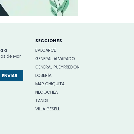
SECCIONES
ba a
BALCARCE
ias de Mar
GENERAL ALVARADO
GENERAL PUEYRREDON
LOBERÍA
ENVIAR
MAR CHIQUITA
NECOCHEA
TANDIL
VILLA GESELL